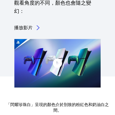
觀看角度的不同，顏色也會隨之變
幻：
播放影片
點擊播放：如我們今天在 State of Play 中所宣布
「閃耀珍珠白」呈現的顏色介於別致的粉紅色和奶油白之
間。