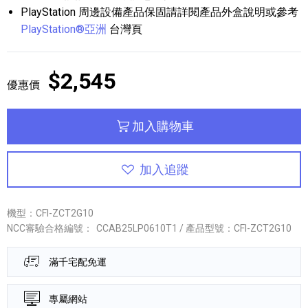
PlayStation 周邊設備產品保固請詳閱產品外盒說明或參考
PlayStation®亞洲
台灣頁
$2,545
優惠價
加入購物車
加入追蹤
機型：CFI-ZCT2G10
NCC審驗合格編號：
CCAB25LP0610T1 / 產品型號：CFI-ZCT2G10
滿千宅配免運
專屬網站