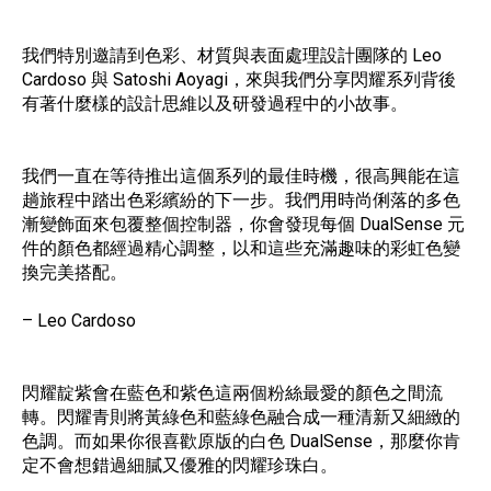
我們特別邀請到色彩、材質與表面處理設計團隊的 Leo
Cardoso 與 Satoshi Aoyagi，來與我們分享閃耀系列背後
有著什麼樣的設計思維以及研發過程中的小故事。
我們一直在等待推出這個系列的最佳時機，很高興能在這
趟旅程中踏出色彩繽紛的下一步。我們用時尚俐落的多色
漸變飾面來包覆整個控制器，你會發現每個 DualSense 元
件的顏色都經過精心調整，以和這些充滿趣味的彩虹色變
換完美搭配。
– Leo Cardoso
閃耀靛紫會在藍色和紫色這兩個粉絲最愛的顏色之間流
轉。閃耀青則將黃綠色和藍綠色融合成一種清新又細緻的
色調。而如果你很喜歡原版的白色 DualSense，那麼你肯
定不會想錯過細膩又優雅的閃耀珍珠白。