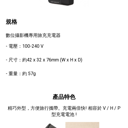
規格
數位攝影機專用旅充充電器
- 電壓：100-240 V
- 尺寸：約42 x 32 x 76mm (W x H x D)
- 重量：約 57g
產品特色
精巧外型，方便旅行攜帶。充電兩倍快! 相容於 V / H / P
型充電電池 !