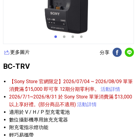
更多圖片
分享
FB分享
Li
BC-TRV
【Sony Store 官網限定】2026/07/04 ~ 2026/08/09 單筆
消費滿 $15,000 即可享 12期分期零利率。
活動詳情
2026/7/1~2026/8/31 於 Sony Store 單筆消費滿 $13,000
以上享好禮。(部分商品不適用)
活動詳情
適用於 V / H / P 型充電電池
數位攝影機專用旅充充電器
附充電指示燈功能
輕巧易攜帶