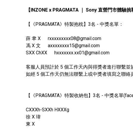
【INZONE x PRAGMATA ｜ Sony 直營門市體驗
【《PRAGMATA》特製抱枕】3名 - 中獎名單：
薛 聿 X
rxxxxxxxxx08@gmail.com
馮 X 文
axxxxxxxx15@gmail.com
SXX ChXX
hxxxxxxx.xx01@gmail.com
客服人員預計於 5 個工作天內與得獎者進行聯繫
如經 5 個工作天仍無法聯繫上或中獎者填寫之聯
【《PRAGMATA》特製收納包】3名 - 中獎名單(face
CXXXh-SXXh HXXXg
徐 X 瑋
東 X