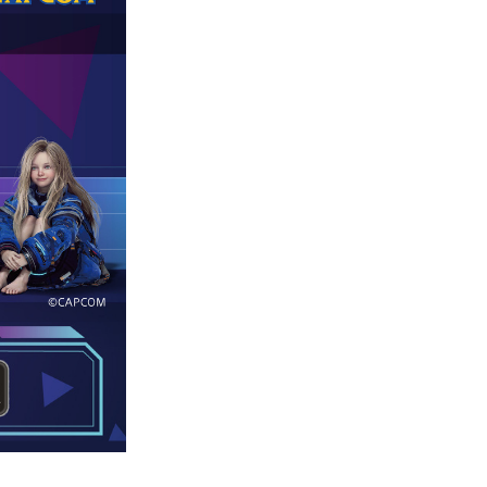
專業攝影器材
個產品
17
個產品