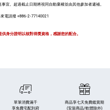
安排獎品寄送事宜。超過截止日期將視同自動棄權並由其他參加者遞補。
電請撥 +886-2-77140021
提供身分證明以核對得獎資格，感謝您的配合。
單筆消費滿千
商品享七天免費鑑賞期
享免費宅配到府
(安裝商品/軟體除外)