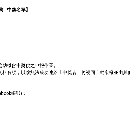
挑戰 - 中獎名單】
並協助機會中獎稅之申報作業。
絡資料有誤，以致無法成功連絡上中獎者，將視同自動棄權並由其
book帳號)：