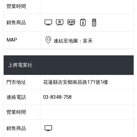
營業時間
BRAVIA 電視與顯示器
BRAVIA 4K 電視與顯
BRAVIA OLED
藍牙喇叭
數位錄音筆
銷售商品
MAP
連結至地圖：富禾
上將電業社
門市地址
花蓮縣吉安鄉南昌路171號1樓
連絡電話
03-8348-758
營業時間
BRAVIA 電視與顯示器
銷售商品