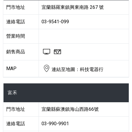
門市地址
宜蘭縣羅東鎮興東南路 267 號
連絡電話
03-9541-099
營業時間
BRAVIA 電視與顯示器
Cyber-shot 數位相機
銷售商品
MAP
連結至地圖：科技電器行
富禾
門市地址
宜蘭縣蘇澳鎮海山西路66號
連絡電話
03-990-9901