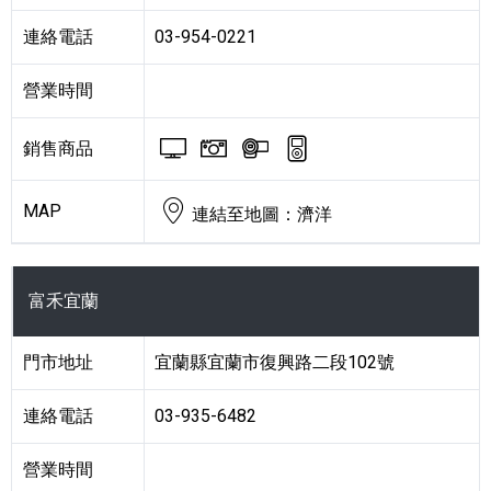
連絡電話
03-954-0221
營業時間
BRAVIA 電視與顯示器
Cyber-shot 數位相機
Handycam 攝影機
Walkman 數
銷售商品
MAP
連結至地圖：濟洋
富禾宜蘭
門市地址
宜蘭縣宜蘭市復興路二段102號
連絡電話
03-935-6482
營業時間