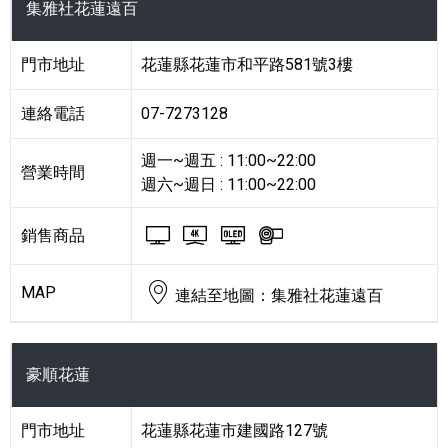
集雅社花蓮遠百
門市地址
花蓮縣花蓮市和平路581號3樓
連絡電話
07-7273128
週一~週五 : 11:00~22:00
營業時間
週六~週日 : 11:00~22:00
BRAVIA 電視與顯示器
BRAVIA 4K 電視與顯
BRAVIA OLED
Handycam 
銷售商品
MAP
連結至地圖：集雅社花蓮遠百
豪順花蓮
門市地址
花蓮縣花蓮市建國路127號