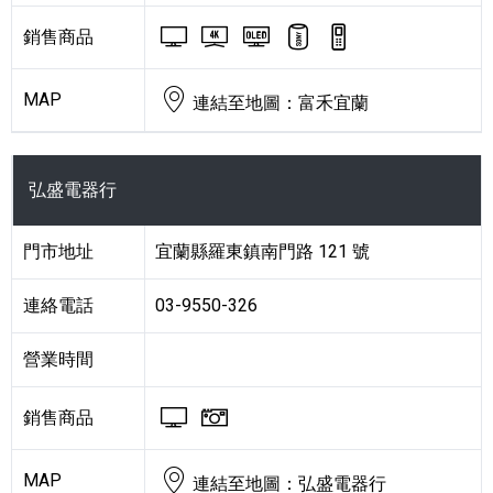
BRAVIA 電視與顯示器
BRAVIA 4K 電視與顯
BRAVIA OLED
藍牙喇叭
數位錄音筆
銷售商品
MAP
連結至地圖：富禾宜蘭
弘盛電器行
門市地址
宜蘭縣羅東鎮南門路 121 號
連絡電話
03-9550-326
營業時間
BRAVIA 電視與顯示器
Cyber-shot 數位相機
銷售商品
MAP
連結至地圖：弘盛電器行