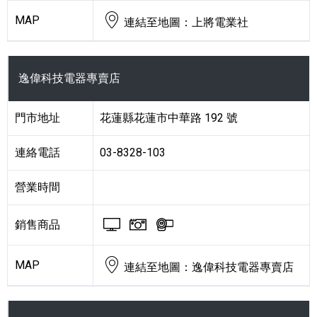
MAP
連結至地圖：上將電業社
逸偉科技電器專賣店
門市地址
花蓮縣花蓮市中華路 192 號
連絡電話
03-8328-103
營業時間
BRAVIA 電視與顯示器
Cyber-shot 數位相機
Handycam 攝影機
銷售商品
MAP
連結至地圖：逸偉科技電器專賣店