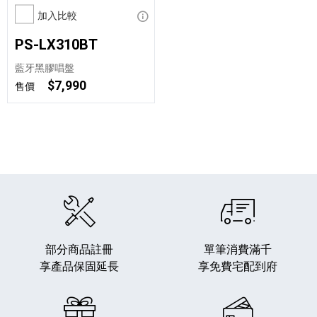
加入比較
顯示資訊
PS-LX310BT
藍牙黑膠唱盤
$7,990
售價
部分商品註冊
單筆消費滿千
享產品保固延長
享免費宅配到府