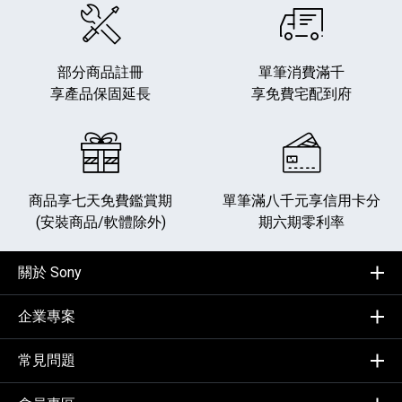
部分商品註冊
單筆消費滿千
享產品保固延長
享免費宅配到府
商品享七天免費鑑賞期
單筆滿八千元享
信用卡分
(安裝商品/軟體除外)
期六期零利率
關於 Sony
企業專案
常見問題