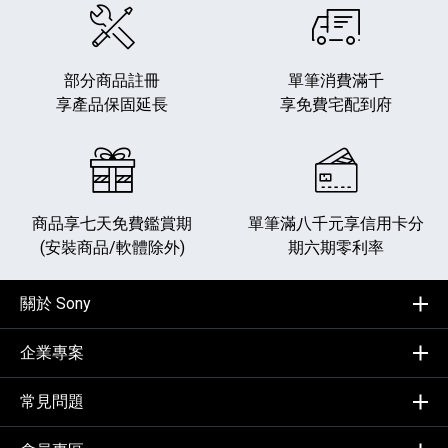
部分商品註冊
單筆消費滿千
享產品保固延長
享免費宅配到府
商品享七天免費鑑賞期
單筆滿八千元享
信用卡分
(安裝商品/軟體除外)
期六期零利率
關於 Sony
企業專案
常見問題