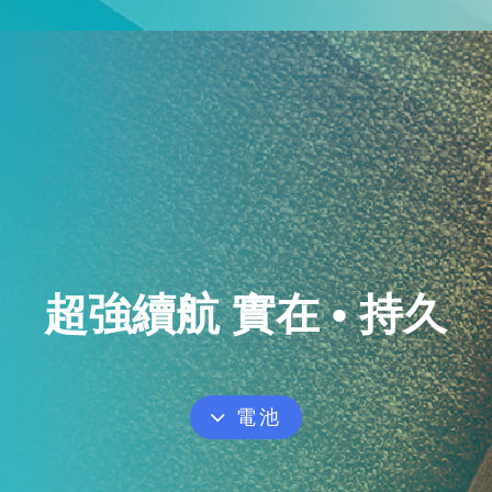
超強續航 實在 • 持久
電池