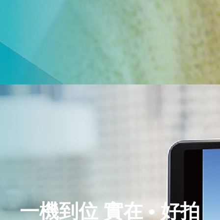
一機到位 實在 • 好拍