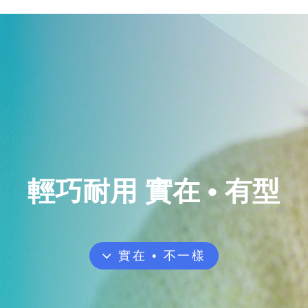
輕巧耐用 實在 • 有型
實在 • 不一樣