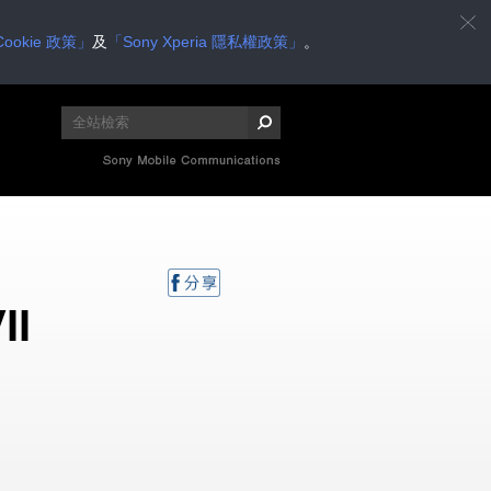
ookie 政策」
及
「Sony Xperia 隱私權政策」
。
II