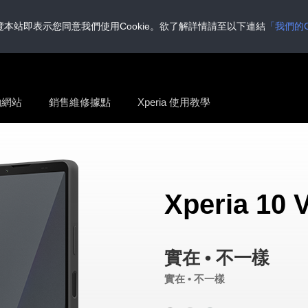
覽本站即表示您同意我們使用Cookie。
欲了解詳情請至以下連結
「我們的C
物網站
銷售維修據點
Xperia 使用教學
Xperia 10 V
實在 • 不一樣
實在 • 不一樣