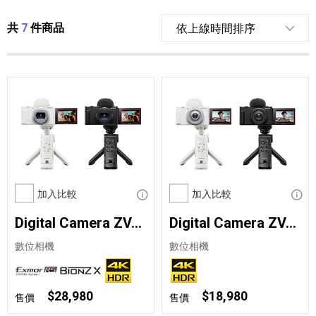
共
7
件商品
加入比較
顯示資訊
加入比較
顯示
Digital Camera ZV-1 II 手持握把組合
Digital Camera ZV-1F 手持握把組合
數位相機
數位相機
$28,980
$18,980
售價
售價