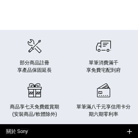
部分商品註冊
單筆消費滿千
享產品保固延長
享免費宅配到府
商品享七天免費鑑賞期
單筆滿八千元享
信用卡分
(安裝商品/軟體除外)
期六期零利率
關於 Sony