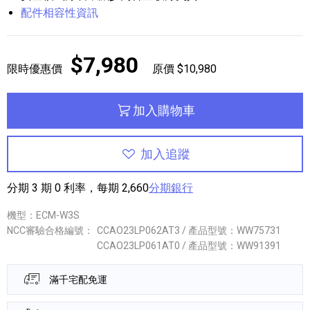
配件相容性資訊
$7,980
限時優惠價
原價 $10,980
加入購物車
加入追蹤
分期 3 期 0 利率，每期 2,660
分期銀行
機型：ECM-W3S
NCC審驗合格編號：
CCAO23LP062AT3 / 產品型號：WW75731
CCAO23LP061AT0 / 產品型號：WW91391
滿千宅配免運