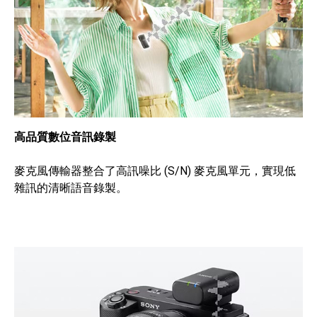
高品質數位音訊錄製
麥克風傳輸器整合了高訊噪比 (S/N) 麥克風單元，實現低
雜訊的清晰語音錄製。