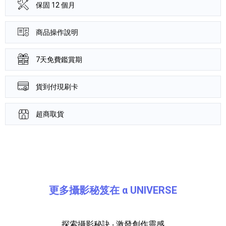
保固 12 個月
商品操作說明
7天免費鑑賞期
貨到付現刷卡
超商取貨
產品資訊詳細資訊
更多攝影秘笈在 α UNIVERSE
探索攝影秘訣 ‧ 激發創作靈感