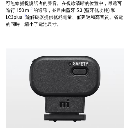
可無線捕捉說話者的聲音。在視線清晰的位置中，最遠可
2
進行 150 m
的通訊，並且由藍牙 5.3 (藍牙低功耗) 和
3
LC3plus
編解碼器提供低耗電量、低延遲和高音質。省電
的同時，縮小了電池尺寸。