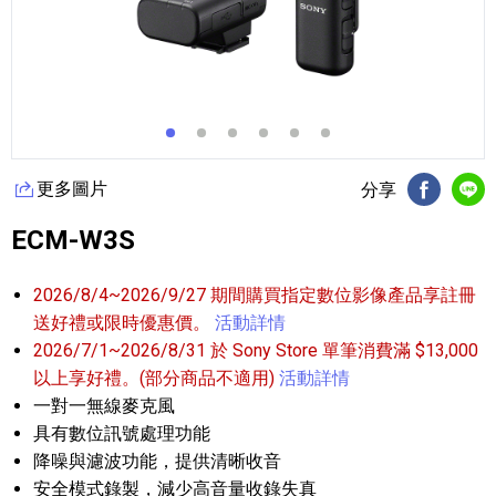
更多圖片
分享
FB分享
Li
ECM-W3S
2026/8/4~2026/9/27 期間購買指定數位影像產品享註冊
送好禮或限時優惠價。
活動詳情
2026/7/1~2026/8/31 於 Sony Store 單筆消費滿 $13,000
以上享好禮。(部分商品不適用)
活動詳情
一對一無線麥克風
具有數位訊號處理功能
降噪與濾波功能，提供清晰收音
安全模式錄製，減少高音量收錄失真