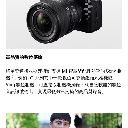
高品質的數位傳輸
將單聲道接收器連接到支援 MI 智慧型配件熱靴的 Sony 相
1
機
，例如 α™ 系列其中一款數位可交換鏡頭式相機或
Vlog 數位相機，可直接以相機機身錄下來自接收器的數位
音訊訊號輸出，實現最低雜訊污染的高品質錄音。