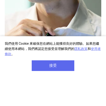
我們使用 Cookie 來確保您在網站上能獲得良好的體驗。如果您繼
續使用本網站，我們將認定您接受並理解我們的
隱私政策
和
使用者
條款
。
輕巧設計
接受
麥克風傳輸器及接收器均具有優異的行動性及便攜性，小
型輕巧，攜帶或拍攝時完全不會防礙行動。專門防塵防滴
5
設計
，可在戶外安心使用。