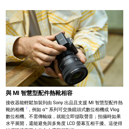
與 MI 智慧型配件熱靴相容
接收器能輕鬆加裝到由 Sony 出品且支援 MI 智慧型配件熱
1
靴的相機
，例如 α™ 系列可交換鏡頭式數位相機或 Vlog
數位相機。不需傳輸線，就能立即擷取聲音；拍攝時如果
水平展開，還能避免與多角度 LCD 螢幕互相干擾。這使得