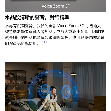
水晶般清晰的聲音。對話精準
不再有沉悶聲音。我們的全新 Voice Zoom 3™ 可透過人工
智慧機器學習辨識人聲對話，並放大或縮小音量，因此即
使是細小的對話也能聽起來清晰響亮。也可與我們的家庭
6
12
劇院產品搭配使用。