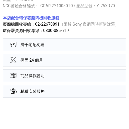
NCC審驗合格編號：
CCAI22Y10050T0 / 產品型號：Y-75XR70
本店配合環保署廢四機回收服務
廢四機回收專線：02-22670891
（限於 Sony 官網同時新購汰舊）
環保署資源回收專線：0800-085-717
滿千宅配免運
保固 24 個月
商品操作說明
精緻安裝服務
產品資訊詳細資訊