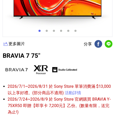
更多圖片
分享
FB分享
Li
BRAVIA 7 75"
2026/7/1~2026/8/31 於 Sony Store 單筆消費滿 $13,000
以上享好禮。(部分商品不適用)
活動詳情
2026/7/24~2026/8/9 於 Sony Store 官網購買 BRAVIA Y-
75XR50 即贈【即享卡 7,200元】乙份。(數量有限，送完
為止!)