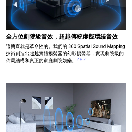
全方位劇院級音效，超越傳統虛擬環繞音效
這簡直就是革命性的。我們的 360 Spatial Sound Mapping
技術創造出超越實體揚聲器的幻影揚聲器，實現劇院級的
7
8
9
佈局結構和真正的家庭劇院娛樂。