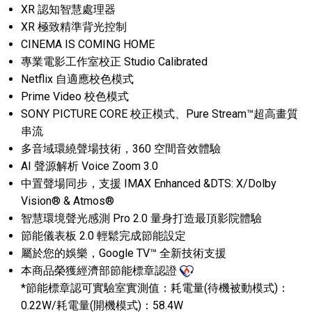
XR 認知智慧處理器
XR 極致精準背光控制
CINEMA IS COMING HOME
專業電影工作室校正 Studio Calibrated
Netflix 自適應校色模式
Prime Video 校色模式
SONY PICTURE CORE 校正模式、Pure Stream™超高畫質
串流
多音域環繞聲場技術，360 空間音效體驗
AI 聲源解析 Voice Zoom 3.0
中置聲場同步，支援 IMAX Enhanced &DTS: X/Dolby
Vision® & Atmos®
智慧環境聲光感測 Pro 2.0 量身打造最頂影院體驗
節能儀表板 2.0 輕鬆完成節能設定
屬於您的娛樂，Google TV™ 全新技術支援
本商品榮獲經濟部節能標章認證
*節能標章認可實驗室實測值：耗電量(待機被動模式)：
0.22W/耗電量(開機模式)：58.4W