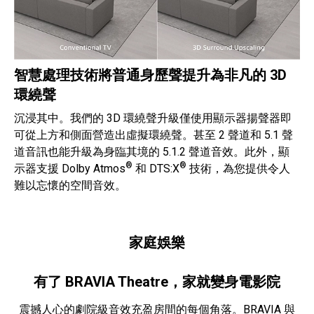
智慧處理技術將普通身歷聲提升為非凡的 3D
環繞聲
沉浸其中。我們的 3D 環繞聲升級僅使用顯示器揚聲器即
可從上方和側面營造出虛擬環繞聲。甚至 2 聲道和 5.1 聲
道音訊也能升級為身臨其境的 5.1.2 聲道音效。此外，顯
®
®
示器支援 Dolby Atmos
和 DTS:X
技術，為您提供令人
難以忘懷的空間音效。
家庭娛樂
有了 BRAVIA Theatre，家就變身電影院
震撼人心的劇院級音效充盈房間的每個角落。BRAVIA 與