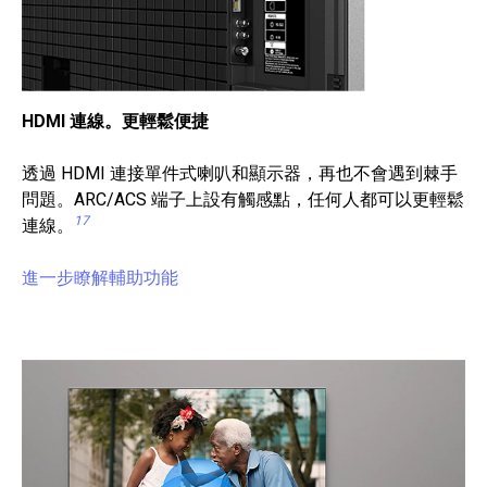
HDMI 連線。更輕鬆便捷
透過 HDMI 連接單件式喇叭和顯示器，再也不會遇到棘手
問題。ARC/ACS 端子上設有觸感點，任何人都可以更輕鬆
17
連線。
進一步瞭解輔助功能