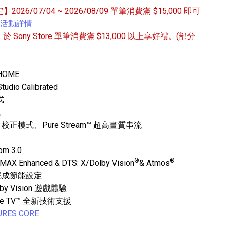
定】2026/07/04 ~ 2026/08/09 單筆消費滿 $15,000 即可
活動詳情
/31 於 Sony Store 單筆消費滿 $13,000 以上享好禮。(部分
 HOME
o Calibrated
專業攝影器材
式
個產品
17
個產品
式
ORE 校正模式、Pure Stream™ 超高畫質串流
m 3.0
®
®
nhanced & DTS: X/Dolby Vision
& Atmos
鬆完成節能設定
by Vision 遊戲體驗
e TV™ 全新技術支援
RES CORE