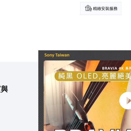
精緻安裝服務
點擊播放：全新 BRAVIA 8 來了 ! 極致
質與