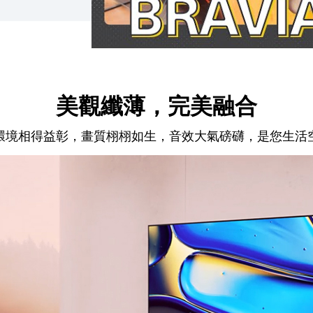
美觀纖薄，完美融合
環境相得益彰，畫質栩栩如生，音效大氣磅礴，是您生活