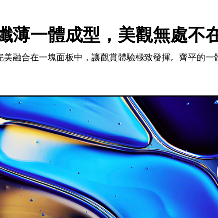
纖薄一體成型，美觀無處不
完美融合在一塊面板中，讓觀賞體驗極致發揮。齊平的一