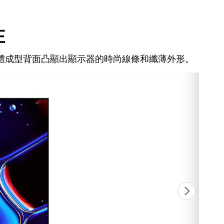
在
體成型背面凸顯出顯示器的時尚線條和纖薄外形。