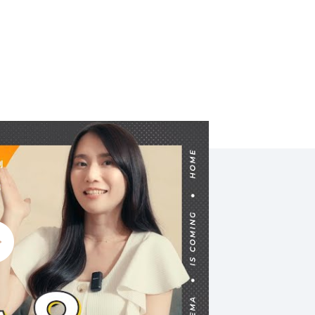
音畫質與纖薄設計的完美結合