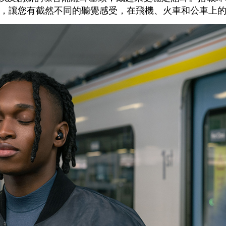
，讓您有截然不同的聽覺感受，在飛機、火車和公車上