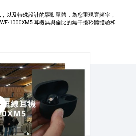
克風，以及特殊設計的驅動單體，為您重現寬頻率，
1000XM5 耳機無與倫比的無干擾聆聽體驗和
耳機