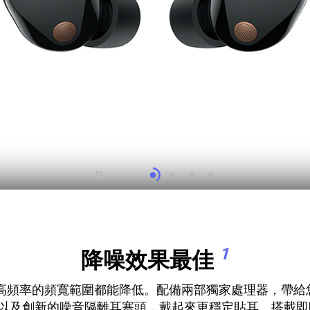
1
降噪效果最佳
頻率到高頻率的頻寬範圍都能降低。配備兩部獨家處理器，
、雙饋麥克風，以及創新的噪音隔離耳塞頭，戴起來更穩定貼耳。