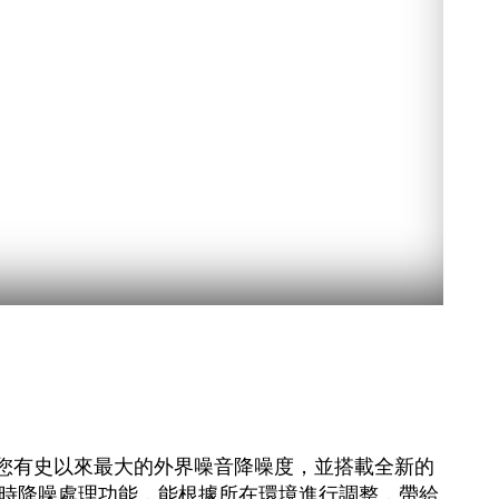
帶給您有史以來最大的外界噪音降噪度，並搭載全新的
搭載即時降噪處理功能，能根據所在環境進行調整，帶給