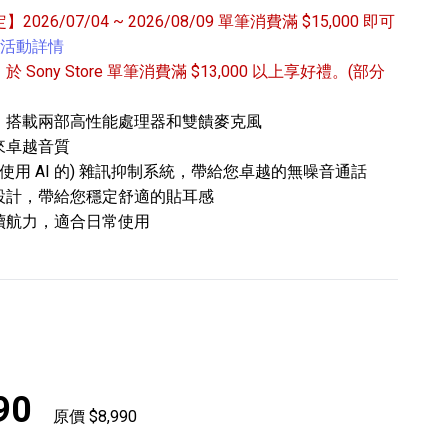
定】2026/07/04 ~ 2026/08/09 單筆消費滿 $15,000 即可
活動詳情
/31 於 Sony Store 單筆消費滿 $13,000 以上享好禮。(部分
，搭載兩部高性能處理器和雙饋麥克風
來卓越音質
使用 AI 的) 雜訊抑制系統，帶給您卓越的無噪音通話
專業攝影器材
設計，帶給您穩定舒適的貼耳感
個產品
17
個產品
續航力，適合日常使用
90
原價 $8,990