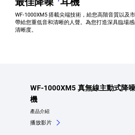
最佳降噪
耳機
WF-1000XM5 搭載尖端技術，給您高階音
帶給您重低音和清晰的人聲。為您打造深具臨場感的
清晰度。
WF-1000XM5 真無線主動式降
機
產品介紹
播放影片