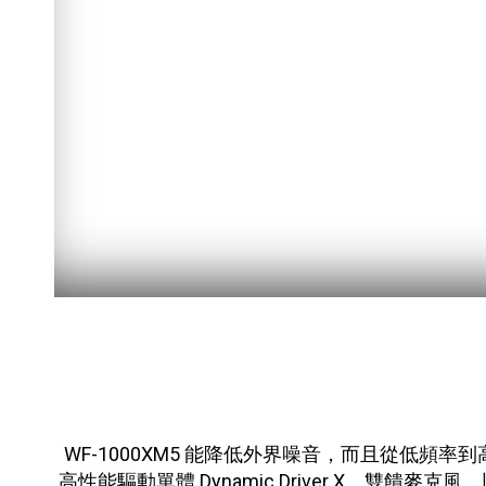
暫停
WF-1000XM5 能降低外界噪音，而且從低
高性能驅動單體 Dynamic Driver X