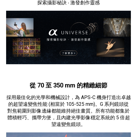
探索攝影秘訣 ‧ 激發創作靈感
從 70 至 350 mm 的精緻細節
採用最佳化的光學和機械設計，為 APS-C 機身打造出卓越
的超望遠變焦性能 (相當於 105-525 mm)。G 系列鏡頭從
對焦範圍到影像邊緣都能維持絕佳畫質。所有功能都集於
體積輕巧、攜帶方便，且內建光學影像穩定系統的 5 倍超
望遠變焦鏡頭。