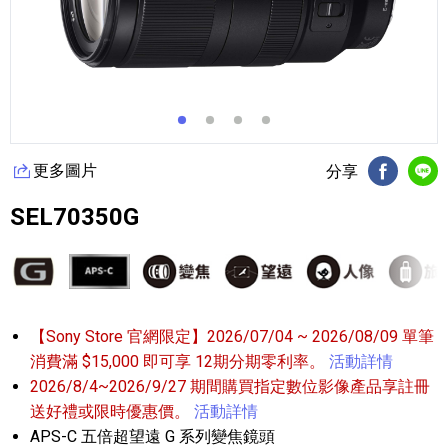
更多圖片
分享
FB分享
Li
SEL70350G
【Sony Store 官網限定】2026/07/04 ~ 2026/08/09 單筆
消費滿 $15,000 即可享 12期分期零利率。
活動詳情
2026/8/4~2026/9/27 期間購買指定數位影像產品享註冊
送好禮或限時優惠價。
活動詳情
APS-C 五倍超望遠 G 系列變焦鏡頭