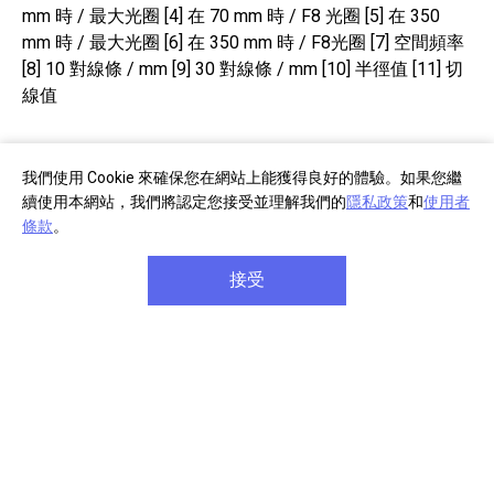
mm 時 / 最大光圈 [4] 在 70 mm 時 / F8 光圈 [5] 在 350
mm 時 / 最大光圈 [6] 在 350 mm 時 / F8光圈 [7] 空間頻率
[8] 10 對線條 / mm [9] 30 對線條 / mm [10] 半徑值 [11] 切
線值
我們使用 Cookie 來確保您在網站上能獲得良好的體驗。如果您繼
鏡頭控制
續使用本網站，我們將認定您接受並理解我們的
隱私政策
和
使用者
條款
。
接受
1. 變焦環 2. 對焦環 3. 對焦鎖定按鈕 4. 變焦鎖定開關 5. 光
學防手震開關 6. 對焦模式開關