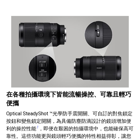
在各種拍攝環境下皆能流暢操控、可靠且輕巧
便攜
Optical SteadyShot ™光學防手震開關、可自訂的對焦鎖定
按鈕和變焦鎖定開關，為具備防塵防滴設計的鏡頭增加便
1
利的操控性能
，即便在艱困的拍攝環境中，也能確保高可
靠性。這些功能更與鏡頭輕巧便攜的特性相益得彰，讓您