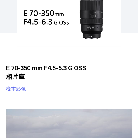
E 70-350 mm F4.5-6.3 G OSS
相片庫
樣本影像