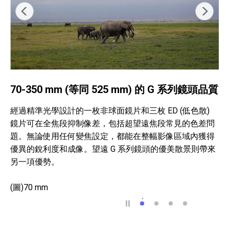
70-350 mm (等同 525 mm) 的 G 系列鏡頭品質
經過精準光學設計的一枚非球面鏡片和三枚 ED (低色散)
鏡片可在全焦段抑制像差，包括超望遠焦段常見的色差問
題。無論使用任何變焦設定，都能在整幅影像區域內獲得
優異的銳利度和成像。望遠 G 系列鏡頭的優美散景則帶來
另一項優勢。
(圖)70 mm
70-350 mm (等同 52
(圖)100 mm
(圖)200 mm
(圖)350 mm