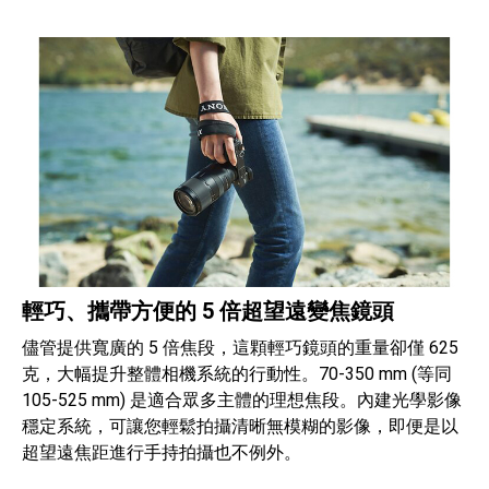
輕巧、攜帶方便的 5 倍超望遠變焦鏡頭
儘管提供寬廣的 5 倍焦段，這顆輕巧鏡頭的重量卻僅 625
克，大幅提升整體相機系統的行動性。70-350 mm (等同
105-525 mm) 是適合眾多主體的理想焦段。內建光學影像
穩定系統，可讓您輕鬆拍攝清晰無模糊的影像，即便是以
超望遠焦距進行手持拍攝也不例外。