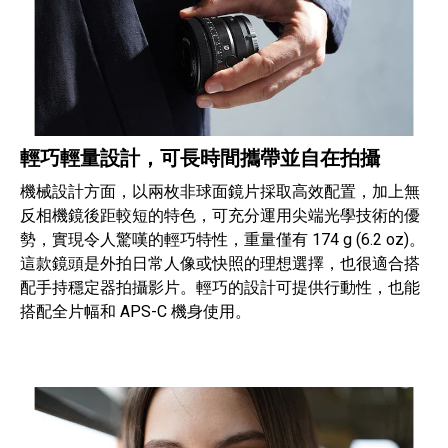
輕巧輕量設計，可長時間攜帶並自在拍攝
機械設計方面，以兩枚非球面鏡片採取高效配置，加上無
反相機鏡後距較短的特色，可充分運用尖端光學技術的優
勢，實現令人驚嘆的輕巧特性，重量僅有 174 g (6.2 oz)。
這款鏡頭是外拍日常人像或快照的理想選擇，也很適合搭
配手持穩定器拍攝影片。輕巧的設計可提供行動性，也能
搭配全片幅和 APS-C 機身使用。