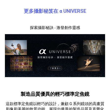
更多攝影秘笈在 α UNIVERSE
探索攝影秘訣 ‧ 激發創作靈感
製造品質優異的輕巧標準定焦鏡
這款標準定焦鏡以輕巧的設計，兼顧 G 系列鏡頭的高畫質
影像和美麗的散景功能，展現出優異的製造品質及直覺化