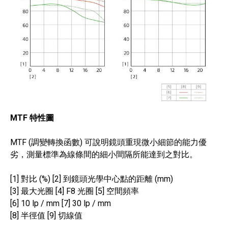
MTF 特性圖
MTF (調變轉換函數) 可說明鏡頭重現微小細節的能力優
劣，測量標準為線條間的細小間隔所能達到之對比。
[1] 對比 (%) [2] 到鏡頭光學中心點的距離 (mm)
[3] 最大光圈 [4] F8 光圈 [5] 空間頻率
[6] 10 lp / mm [7] 30 lp / mm
[8] 半徑值 [9] 切線值