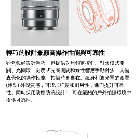
輕巧的設計兼顧高操作性能與可靠性
雖然鏡頭設計輕巧，但提供對焦鎖定按鈕、對焦模式開
關、光圈環、刻度式光圈開關和線性響應手動對焦，具備
直覺化的操作性能，拍攝時更自在。鏡身和遮光罩的金屬
(鋁製) 外觀質感，可增加強度和耐用性，進而提升可靠
1
性。同時採用防塵防滴設計
，可在嚴酷的戶外拍攝環境中
提供可靠性。