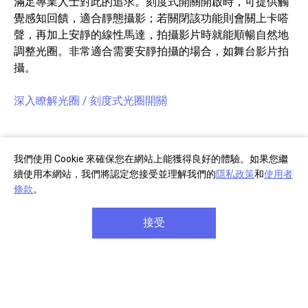
滿足專業人士對此的追求。刻度式開關開啟時，可提供觸
覺感知回饋，適合靜態攝影；若關閉該功能則會關上卡嗒
聲，再加上安靜的線性馬達，拍攝影片時就能順暢自然地
調整光圈。非常適合需要安靜拍攝的場合，如舞台影片拍
攝。
深入瞭解光圈 / 刻度式光圈開關
我們使用 Cookie 來確保您在網站上能獲得良好的體驗。如果您繼
續使用本網站，我們將認定您接受並理解我們的
隱私政策
和
使用者
條款
。
接受