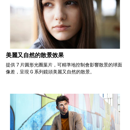
美麗又自然的散景效果
提供 7 片圓形光圈葉片，可精準地控制會影響散景的球面
像差，呈現 G 系列鏡頭美麗又自然的散景。