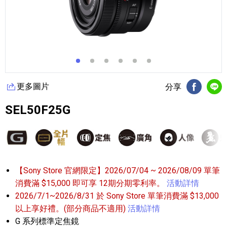
更多圖片
分享
FB分享
Li
SEL50F25G
【Sony Store 官網限定】2026/07/04 ~ 2026/08/09 單筆
消費滿 $15,000 即可享 12期分期零利率。
活動詳情
2026/7/1~2026/8/31 於 Sony Store 單筆消費滿 $13,000
以上享好禮。(部分商品不適用)
活動詳情
G 系列標準定焦鏡