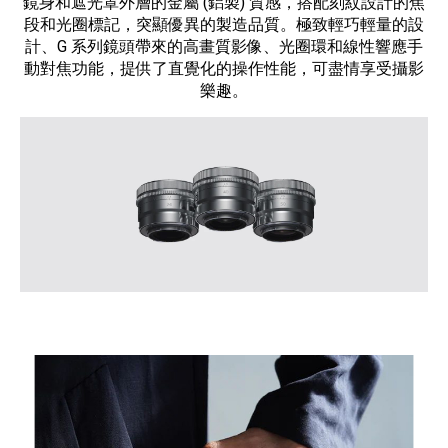
鏡身和遮光罩外層的金屬 (鋁製) 質感，搭配刻紋設計的焦
段和光圈標記，突顯優異的製造品質。極致輕巧輕量的設
計、G 系列鏡頭帶來的高畫質影像、光圈環和線性響應手
動對焦功能，提供了直覺化的操作性能，可盡情享受攝影
樂趣。