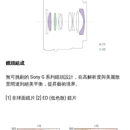
鏡頭組成
無可挑剔的 Sony G 系列鏡頭設計，在高解析度與美麗散
景間達到絕美平衡，提昇藝術境界。
[1] 非球面鏡片 [2] ED (低色散) 鏡片