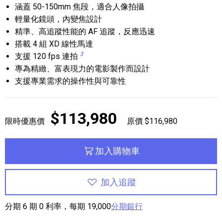
涵蓋 50-150mm 焦段，適合人像拍攝
輕量化鏡頭，內變焦設計
精準、高追蹤性能的 AF 追蹤，反應迅速
搭載 4 組 XD 線性馬達
3
支援 120 fps 連拍
專為精緻、富表現力的電影製作而設計
支援專業需求的操作性與可靠性
$113,980
限時優惠價
原價 $116,980
加入購物車
加入追蹤
分期 6 期 0 利率，每期 19,000
分期銀行