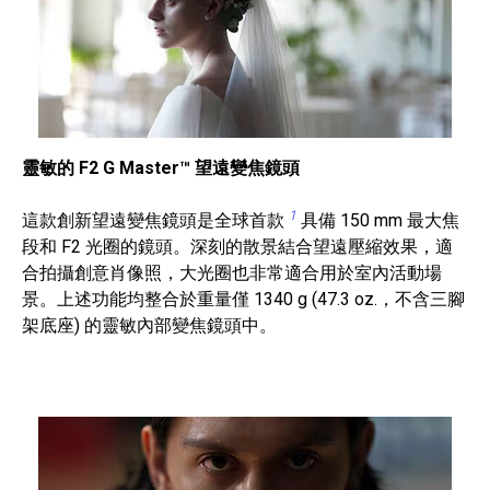
靈敏的 F2 G Master™ 望遠變焦鏡頭
1
這款創新望遠變焦鏡頭是全球首款
具備 150 mm 最大焦
段和 F2 光圈的鏡頭。深刻的散景結合望遠壓縮效果，適
合拍攝創意肖像照，大光圈也非常適合用於室內活動場
景。上述功能均整合於重量僅 1340 g (47.3 oz.，不含三腳
架底座) 的靈敏內部變焦鏡頭中。