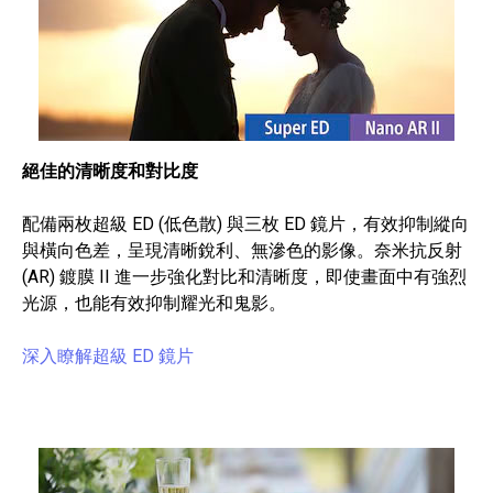
絕佳的清晰度和對比度
配備兩枚超級 ED (低色散) 與三枚 ED 鏡片，有效抑制縱向
與橫向色差，呈現清晰銳利、無滲色的影像。奈米抗反射
(AR) 鍍膜 II 進一步強化對比和清晰度，即使畫面中有強烈
光源，也能有效抑制耀光和鬼影。
深入瞭解超級 ED 鏡片