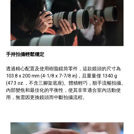
手持拍攝輕鬆穩定
透過精心配置及使用樹脂鏡筒零件，這款鏡頭的尺寸為
103.8 x 200 mm (4-1/8 x 7-7/8 in)，且重量僅 1340 g
(47.3 oz.，不含三腳架底座)。體積輕巧，順手流暢拍攝。
內部變焦和最佳化的平衡性，使其非常適合室內活動使
用，無需因更換鏡頭而中斷拍攝流程。