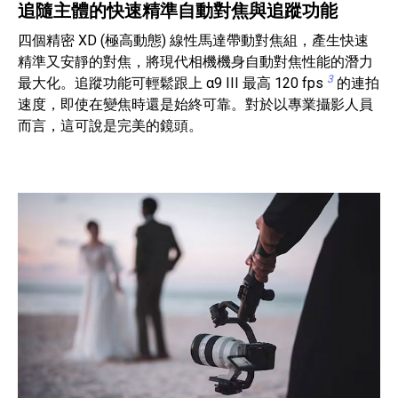
追隨主體的快速精準自動對焦與追蹤功能
四個精密 XD (極高動態) 線性馬達帶動對焦組，產生快速
精準又安靜的對焦，將現代相機機身自動對焦性能的潛力
3
最大化。追蹤功能可輕鬆跟上 α9 III 最高 120 fps
的連拍
速度，即使在變焦時還是始終可靠。對於以專業攝影人員
而言，這可說是完美的鏡頭。