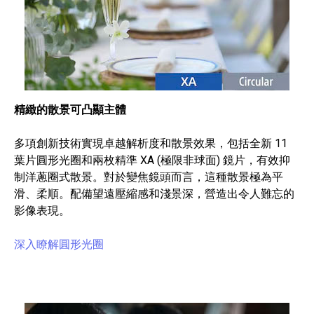
精緻的散景可凸顯主體
多項創新技術實現卓越解析度和散景效果，包括全新 11
葉片圓形光圈和兩枚精準 XA (極限非球面) 鏡片，有效抑
制洋蔥圈式散景。對於變焦鏡頭而言，這種散景極為平
滑、柔順。配備望遠壓縮感和淺景深，營造出令人難忘的
影像表現。
深入瞭解圓形光圈