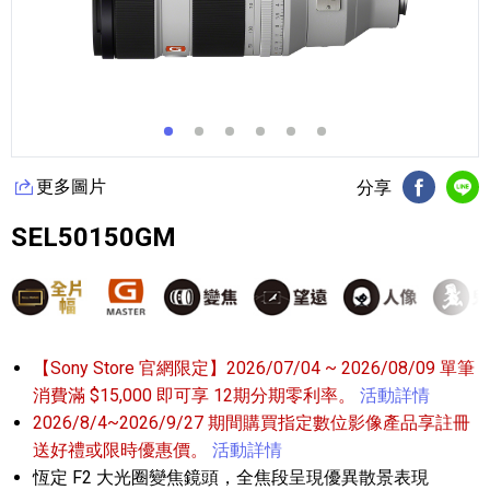
更多圖片
分享
FB分享
Li
SEL50150GM
【Sony Store 官網限定】2026/07/04 ~ 2026/08/09 單筆
消費滿 $15,000 即可享 12期分期零利率。
活動詳情
2026/8/4~2026/9/27 期間購買指定數位影像產品享註冊
送好禮或限時優惠價。
活動詳情
恆定 F2 大光圈變焦鏡頭，全焦段呈現優異散景表現