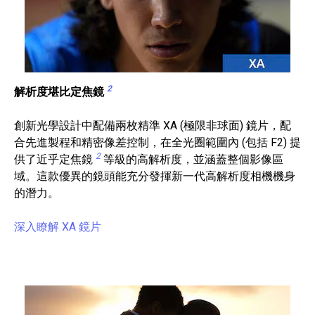
2
解析度堪比定焦鏡
創新光學設計中配備兩枚精準 XA (極限非球面) 鏡片，配
合先進製程和精密像差控制，在全光圈範圍內 (包括 F2) 提
2
供了近乎定焦鏡
等級的高解析度，並涵蓋整個影像區
域。這款優異的鏡頭能充分發揮新一代高解析度相機機身
的潛力。
深入瞭解 XA 鏡片