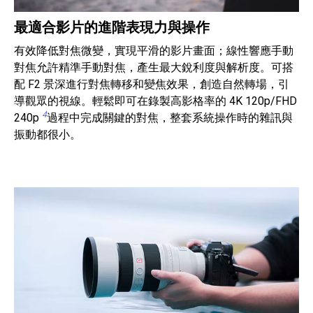
最適合影片的進階表現力與操作
有效降低對焦微變，實現平滑的影片畫面；線性響應手動
對焦允許精準手動對焦，產生最大銳利度與解析度。可搭
配 F2 景深進行對焦轉移和變焦效果，創造自然轉場，引
導觀眾的視線。輕鬆即可在錄製高影格率的 4K 120p/FHD
4
240p
過程中完成關鍵的對焦，整套系統操作時的雜訊與
振動都很小。