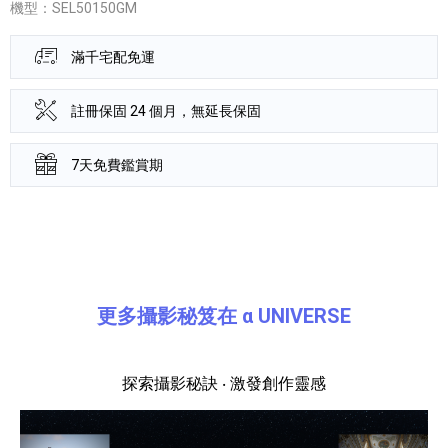
機型：SEL50150GM
滿千宅配免運
註冊保固 24 個月，無延長保固
7天免費鑑賞期
產品資訊詳細資訊
更多攝影秘笈在 α UNIVERSE
探索攝影秘訣 ‧ 激發創作靈感