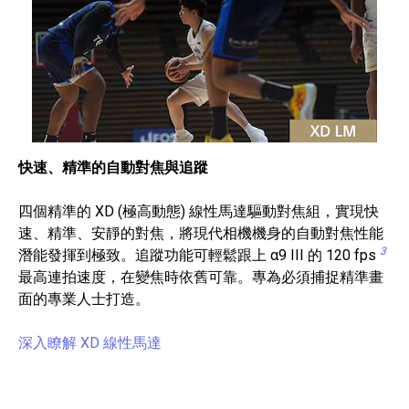
快速、精準的自動對焦與追蹤
四個精準的 XD (極高動態) 線性馬達驅動對焦組，實現快
速、精準、安靜的對焦，將現代相機機身的自動對焦性能
3
潛能發揮到極致。追蹤功能可輕鬆跟上 α9 III 的 120 fps
最高連拍速度，在變焦時依舊可靠。專為必須捕捉精準畫
面的專業人士打造。
深入瞭解 XD 線性馬達