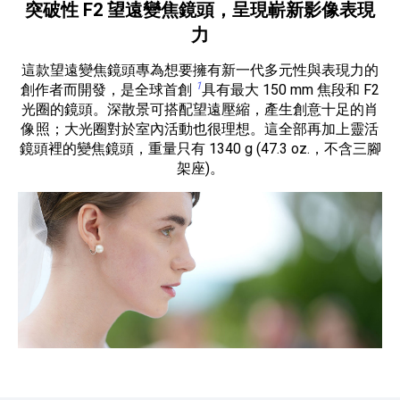
突破性 F2 望遠變焦鏡頭，呈現嶄新影像表現
力
這款望遠變焦鏡頭專為想要擁有新一代多元性與表現力的
1
創作者而開發，是全球首創
具有最大 150 mm 焦段和 F2
光圈的鏡頭。深散景可搭配望遠壓縮，產生創意十足的肖
像照；大光圈對於室內活動也很理想。這全部再加上靈活
鏡頭裡的變焦鏡頭，重量只有 1340 g (47.3 oz.，不含三腳
架座)。