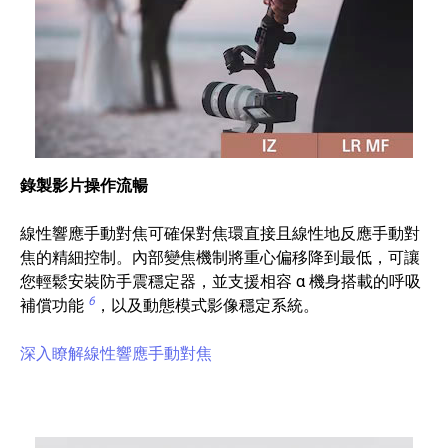
錄製影片操作流暢
線性響應手動對焦可確保對焦環直接且線性地反應手動對
焦的精細控制。內部變焦機制將重心偏移降到最低，可讓
您輕鬆安裝防手震穩定器，並支援相容 α 機身搭載的呼吸
6
補償功能
，以及動態模式影像穩定系統。
深入瞭解線性響應手動對焦