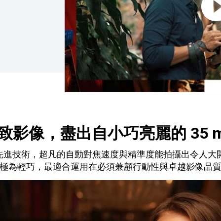
致影像，盡出自小巧亮麗的 35 
的先進技術，超凡的自動對焦速度與精準度能拍攝出令人大開眼界
頭極為輕巧，最適合運用在必須兼顧行動性與卓越影像品