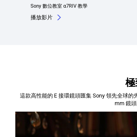
Sony 數位教室 α7RIV 教學
播放影片
極
這款高性能的 E 接環鏡頭匯集 Sony 領先全球
mm 鏡