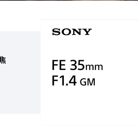
點擊播放：精巧的 35 mm F1.4 G Master 
定焦