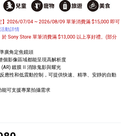
定】2026/07/04 ~ 2026/08/09 單筆消費滿 $15,000 即可
活動詳情
/31 於 Sony Store 單筆消費滿 $13,000 以上享好禮。(部分
系列標準廣角定焦鏡頭
專業攝影器材
片讓整個影像區域都能呈現高解析度
個產品
17
個產品
 (AR) 鍍膜 II 消除鬼影與耀光
佳反應性和低震動控制，可提供快速、精準、安靜的自動
功能可支援專業拍攝需求