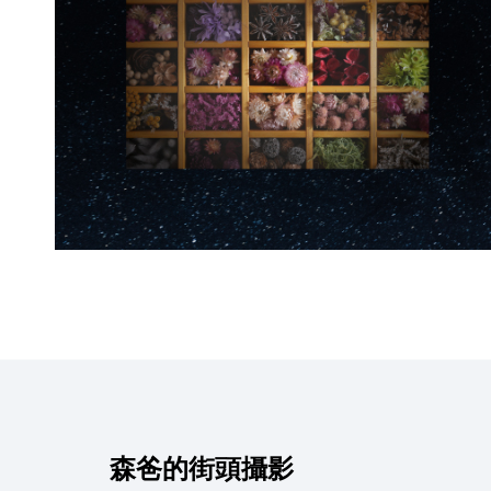
森爸的街頭攝影