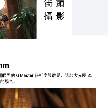
mm
的 G Master 解析度與散景。這款大光圈 35
質的場合。