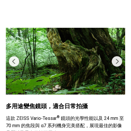
多用途變焦鏡頭，適合日常拍攝
®
這款 ZEISS Vario-Tessar
鏡頭的光學性能以及 24 mm 至
70 mm 的焦段與 α7 系列機身完美搭配，展現最佳的影像