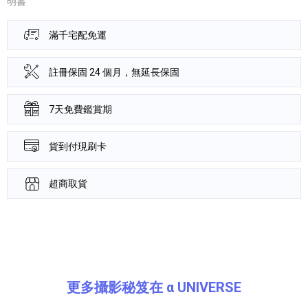
明書
滿千宅配免運
註冊保固 24 個月，無延長保固
7天免費鑑賞期
貨到付現刷卡
超商取貨
產品資訊詳細資訊
更多攝影秘笈在 α UNIVERSE