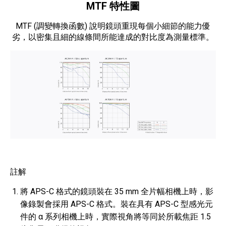
MTF 特性圖
MTF (調變轉換函數) 說明鏡頭重現每個小細節的能力優
劣，以密集且細的線條間所能達成的對比度為測量標準。
註解
將 APS-C 格式的鏡頭裝在 35 mm 全片幅相機上時，影
像錄製會採用 APS-C 格式。裝在具有 APS-C 型感光元
件的 α 系列相機上時，實際視角將等同於所載焦距 1.5