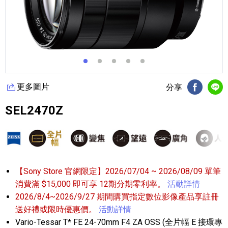
更多圖片
分享
FB分享
Li
SEL2470Z
【Sony Store 官網限定】2026/07/04 ~ 2026/08/09 單筆
消費滿 $15,000 即可享 12期分期零利率。
活動詳情
2026/8/4~2026/9/27 期間購買指定數位影像產品享註冊
送好禮或限時優惠價。
活動詳情
Vario-Tessar T* FE 24-70mm F4 ZA OSS (全片幅 E 接環專