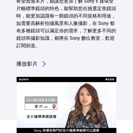
希望透過本片，能讓您更加了解 Sony E 接環全
片幅標準鏡頭的特色，能幫助您在挑選定焦鏡頭
時，能更加認識每一顆鏡頭的不同規格和用途，
如需要高解析拍攝風景和人像攝影，在 Sony 都
有多種鏡頭可以滿足你的需求，了解更多不同的
鏡頭和攝影知識，都將在 Sony 數位教室，歡迎
訂閱頻道。
播放影片
點擊播放：認識六顆熱門標準鏡頭 | Sony 數位教室