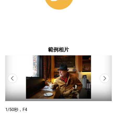
範例相片
1/50秒，F4
1