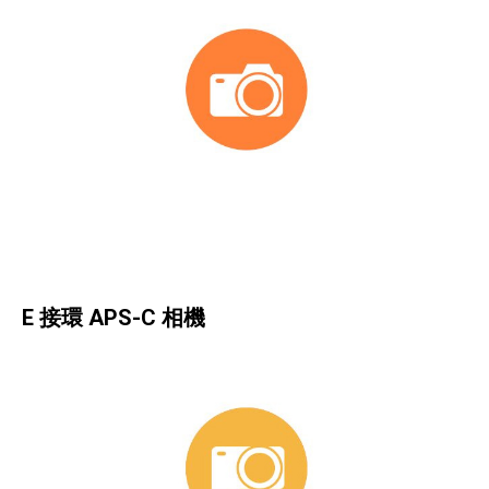
E 接環 APS-C 相機