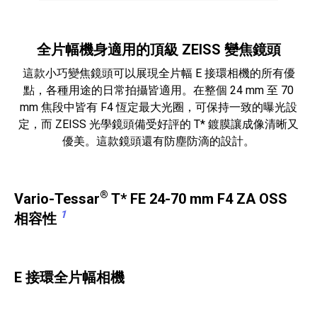
全片幅機身適用的頂級 ZEISS 變焦鏡頭
這款小巧變焦鏡頭可以展現全片幅 E 接環相機的所有優
點，各種用途的日常拍攝皆適用。在整個 24 mm 至 70
mm 焦段中皆有 F4 恆定最大光圈，可保持一致的曝光設
定，而 ZEISS 光學鏡頭備受好評的 T* 鍍膜讓成像清晰又
優美。這款鏡頭還有防塵防滴的設計。
®
Vario-Tessar
T* FE 24-70 mm F4 ZA OSS
1
相容性
E 接環全片幅相機