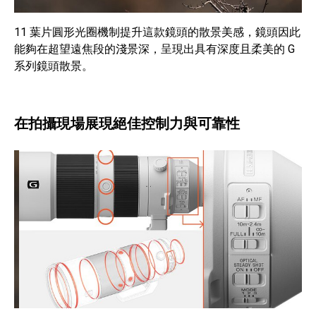
11 葉片圓形光圈機制提升這款鏡頭的散景美感，鏡頭因此
能夠在超望遠焦段的淺景深，呈現出具有深度且柔美的 G
系列鏡頭散景。
在拍攝現場展現絕佳控制力與可靠性