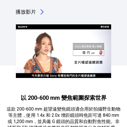
播放影片
點擊播放：認識六顆望遠鏡頭｜ Sony 數位教室
以 200-600 mm 變焦範圍探索世界
這款 200-600 mm 超望遠變焦鏡頭適合用於拍攝野生動物
等主體，使用 1.4x 和 2.0x 增距鏡頭時焦距可達 840 mm
或 1,200 mm，並具備 G 鏡頭的品質和自動對焦性能。非