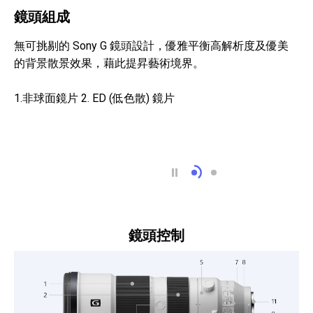
鏡頭組成
無可挑剔的 Sony G 鏡頭設計，優雅平衡高解析度及優美
的背景散景效果，藉此提昇藝術境界。
1.非球面鏡片 2. ED (低色散) 鏡片
鏡頭組成
MTF 特性圖
鏡頭控制