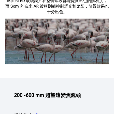
球面和 ED 玻璃鏡片在整個焦段都能提供出色的解析度，
而 Sony 的奈米 AR 鍍膜則能抑制耀光和鬼影，散景效果也
十分出色。
200 -600 mm 超望遠變焦鏡頭