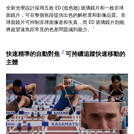
全新光學設計採用五枚 ED (低色散) 玻璃鏡片和一枚非球
面鏡片，可在整個焦段提供出色的解析度和影像品質。非
球面鏡片可抑制非球面像差和失真，而 ED 玻璃鏡片則能
1
將超望遠焦距常見的色差問題減到最少。
2
快速精準的自動對焦
可持續追蹤快速移動的
主體