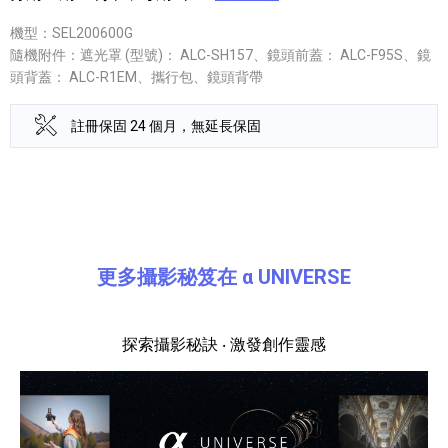
機型：SEL200600G
隨機附件：遮光罩 (型號)： ALC-SH157、鏡頭前蓋： ALC-F95S、鏡
頭背蓋： ALC-R1EM、攜行包、鏡頭背帶
註冊保固 24 個月，無延長保固
產品資訊詳細資訊
更多攝影秘笈在 α UNIVERSE
探索攝影秘訣 ‧ 激發創作靈感