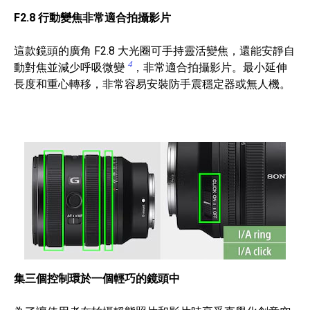
F2.8 行動變焦非常適合拍攝影片
這款鏡頭的廣角 F2.8 大光圈可手持靈活變焦，還能安靜自
4
動對焦並減少呼吸微變
，非常適合拍攝影片。最小延伸
長度和重心轉移，非常容易安裝防手震穩定器或無人機。
集三個控制環於一個輕巧的鏡頭中