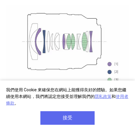
我們使用 Cookie 來確保您在網站上能獲得良好的體驗。如果您繼
鏡頭組成
續使用本網站，我們將認定您接受並理解我們的
隱私政策
和
使用者
條款
。
無可挑剔的 Sony G 系列鏡頭設計，在高解析度與美麗背
景散景間達到絕美平衡，進而提昇藝術境界。
接受
[1] 非球面鏡片 [2] ED（超低色散）非球面鏡片 [3] ED（超