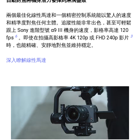
自動對焦將機身潛力發揮到淋漓盡致
兩個最佳化線性馬達和一個精密控制系統能以驚人的速度
和精準度對焦任何主體。追蹤性能非常出色，甚至可輕鬆
跟上 Sony 進階型號 α9 III 機身的速度，影格率高達 120
6
3
fps
。即使在拍攝高影格率 4K 120p 或 FHD 240p 影片
時，也能精確、安靜地對焦並維持穩定。
深入瞭解線性馬達