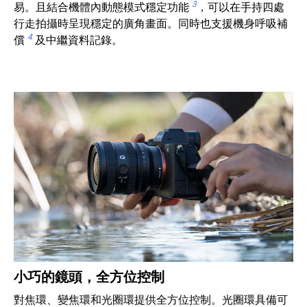
3
易。且結合機體內動態模式穩定功能
，可以在手持四處
行走拍攝時呈現穩定的廣角畫面。同時也支援機身呼吸補
4
償
及中繼資料記錄。
小巧的鏡頭，全方位控制
對焦環、變焦環和光圈環提供全方位控制。光圈環具備可