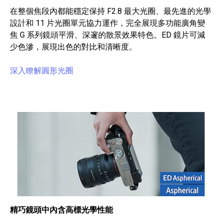
在整個焦段內都能穩定保持 F2.8 最大光圈、最先進的光學
設計和 11 片光圈單元協力運作，完全展現多功能廣角變
焦 G 系列鏡頭平滑、深邃的散景效果特色。ED 鏡片可減
少色滲，展現出色的對比和清晰度。
深入瞭解圓形光圈
精巧鏡頭中內含高標光學性能