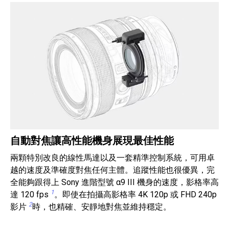
自動對焦讓高性能機身展現最佳性能
兩顆特別改良的線性馬達以及一套精準控制系統，可用卓
越的速度及準確度對焦任何主體。追蹤性能也很優異，完
全能夠跟得上 Sony 進階型號 α9 III 機身的速度，影格率高
1
達 120 fps
。即使在拍攝高影格率 4K 120p 或 FHD 240p
2
影片
時，也精確、安靜地對焦並維持穩定。