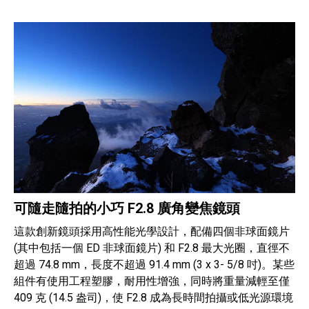
可隨走隨拍的小巧 F2.8 廣角變焦鏡頭
這款創新鏡頭採用高性能光學設計，配備四個非球面鏡片
(其中包括一個 ED 非球面鏡片) 和 F2.8 最大光圈，直徑不
超過 74.8 mm，長度不超過 91.4 mm (3 x 3- 5/8 吋)。某些
組件有使用工程塑膠，耐用性增強，同時將重量減輕至僅
409 克 (14.5 盎司)，使 F2.8 成為長時間拍攝或低光源環境