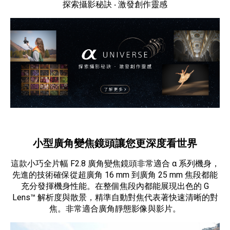
探索攝影秘訣 ‧ 激發創作靈感
小型廣角變焦鏡頭讓您更深度看世界
這款小巧全片幅 F2.8 廣角變焦鏡頭非常適合 α 系列機身，
先進的技術確保從超廣角 16 mm 到廣角 25 mm 焦段都能
充分發揮機身性能。在整個焦段內都能展現出色的 G
Lens™ 解析度與散景，精準自動對焦代表著快速清晰的對
焦。非常適合廣角靜態影像與影片。