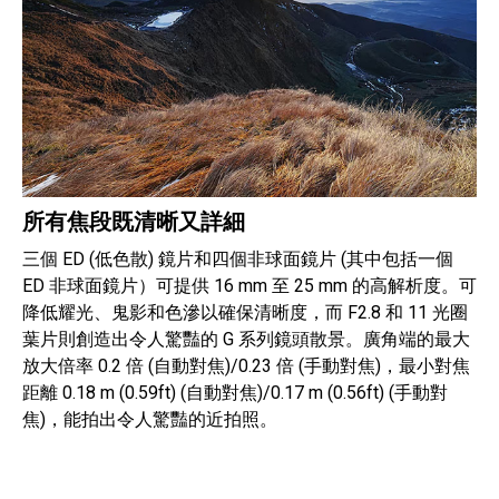
所有焦段既清晰又詳細
三個 ED (低色散) 鏡片和四個非球面鏡片 (其中包括一個
ED 非球面鏡片）可提供 16 mm 至 25 mm 的高解析度。可
降低耀光、鬼影和色滲以確保清晰度，而 F2.8 和 11 光圈
葉片則創造出令人驚豔的 G 系列鏡頭散景。廣角端的最大
放大倍率 0.2 倍 (自動對焦)/0.23 倍 (手動對焦)，最小對焦
距離 0.18 m (0.59ft) (自動對焦)/0.17 m (0.56ft) (手動對
焦)，能拍出令人驚豔的近拍照。