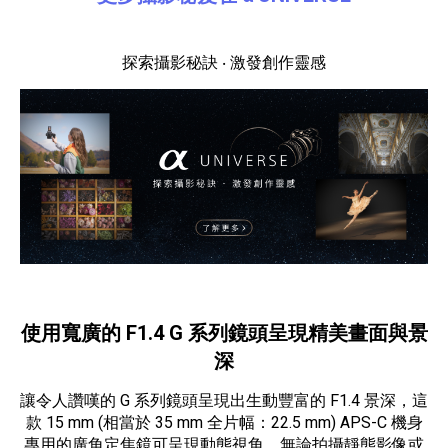
探索攝影秘訣 ‧ 激發創作靈感
使用寬廣的 F1.4 G 系列鏡頭呈現精美畫面與景
深
讓令人讚嘆的 G 系列鏡頭呈現出生動豐富的 F1.4 景深，這
款 15 mm (相當於 35 mm 全片幅：22.5 mm) APS-C 機身
專用的廣角定焦鏡可呈現動態視角。無論拍攝靜態影像或