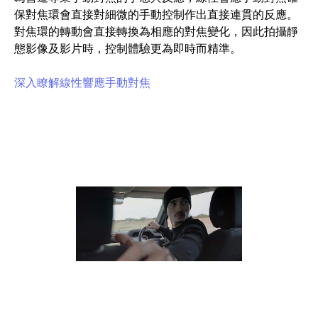
保對焦環會直接對細微的手動控制作出直接連貫的反應。
對焦環的轉動會直接轉換為相應的對焦變化，因此拍攝靜
態影像及影片時，控制體驗更為即時而精準。
深入瞭解線性響應手動對焦