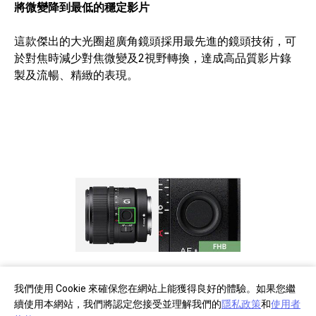
將微變降到最低的穩定影片
這款傑出的大光圈超廣角鏡頭採用最先進的鏡頭技術，可
於對焦時減少對焦微變及2視野轉換，達成高品質影片錄
製及流暢、精緻的表現。
我們使用 Cookie 來確保您在網站上能獲得良好的體驗。如果您繼
續使用本網站，我們將認定您接受並理解我們的
隱私政策
和
使用者
自訂對焦鎖定按鈕