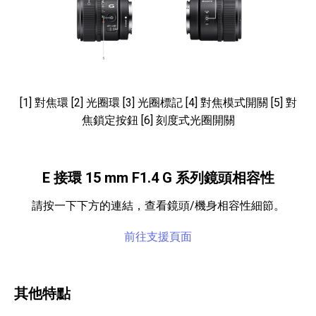
[1] 對焦環 [2] 光圈環 [3] 光圈標記 [4] 對焦模式開關 [5] 對
焦鎖定按鈕 [6] 刻度式光圈開關
E 接環 15 mm F1.4 G 系列鏡頭相容性
請按一下下方的連結，查看鏡頭/機身相容性細節。
前往支援頁面
其他特點