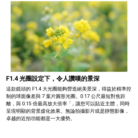
F1.4 光圈設定下，令人讚嘆的景深
這款鏡頭的 F1.4 大光圈能夠營造絕美景深，得益於精準控
制的球面像差與 7 葉片圓形光圈。0.17 公尺最短對焦距
1
離，與 0.15 倍最高放大倍率
，讓您可以貼近主體，同時
呈現明顯的背景虛化效果。無論拍攝影片或是靜態影像，
卓越的近拍功能都是一大優勢。