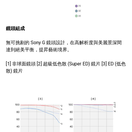
鏡頭組成
無可挑剔的 Sony G 鏡頭設計，在高解析度與美麗景深間
達到絕美平衡，提昇藝術境界。
[1] 非球面鏡頭 [2] 超級低色散 (Super ED) 鏡片 [3] ED (低色
散) 鏡片