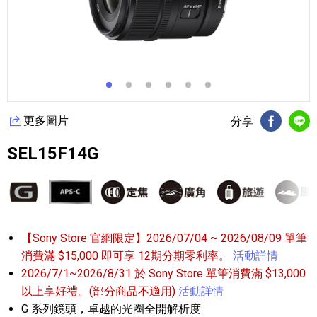
更多圖片
分享
FB分享
Li
SEL15F14G
【Sony Store 官網限定】2026/07/04 ~ 2026/08/09 單筆
消費滿 $15,000 即可享 12期分期零利率。
活動詳情
2026/7/1~2026/8/31 於 Sony Store 單筆消費滿 $13,000
以上享好禮。(部分商品不適用)
活動詳情
G 系列鏡頭，卓越的光圈全開解析度