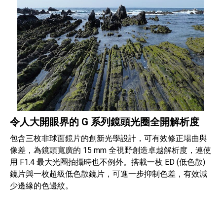
令人大開眼界的 G 系列鏡頭光圈全開解析度
包含三枚非球面鏡片的創新光學設計，可有效修正場曲與
像差，為鏡頭寬廣的 15 mm 全視野創造卓越解析度，連使
用 F1.4 最大光圈拍攝時也不例外。搭載一枚 ED (低色散)
鏡片與一枚超級低色散鏡片，可進一步抑制色差，有效減
少邊緣的色邊紋。