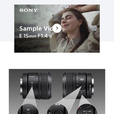
點擊播放：讓影片拍攝者盡情表現的絕佳工具