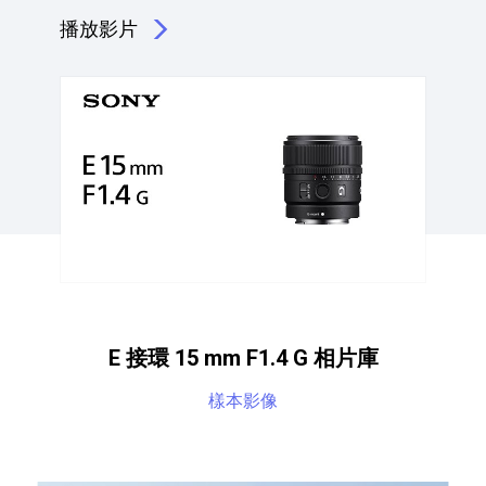
播放影片
點擊播放：廣角 F1.4 G 系列鏡頭呈現精美畫面與深度
E 接環 15 mm F1.4 G 相片庫
樣本影像