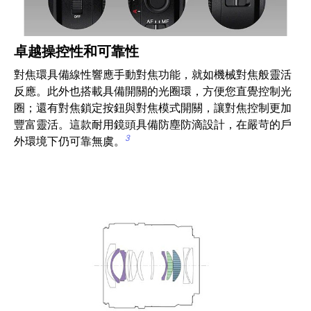
卓越操控性和可靠性
對焦環具備線性響應手動對焦功能，就如機械對焦般靈活
反應。此外也搭載具備開關的光圈環，方便您直覺控制光
圈；還有對焦鎖定按鈕與對焦模式開關，讓對焦控制更加
豐富靈活。這款耐用鏡頭具備防塵防滴設計，在嚴苛的戶
3
外環境下仍可靠無虞。