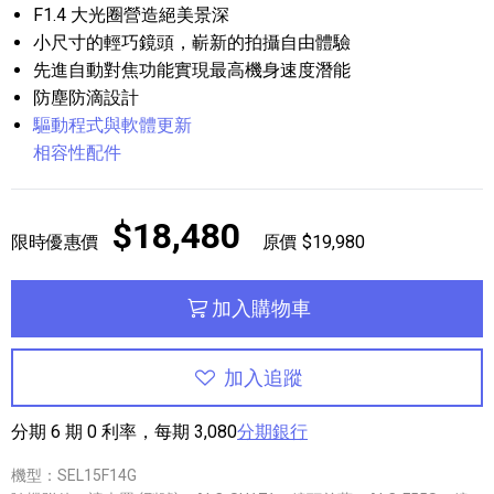
F1.4 大光圈營造絕美景深
小尺寸的輕巧鏡頭，嶄新的拍攝自由體驗
先進自動對焦功能實現最高機身速度潛能
防塵防滴設計
驅動程式與軟體更新
相容性配件
$18,480
限時優惠價
原價 $19,980
加入購物車
加入追蹤
分期 6 期 0 利率，每期 3,080
分期銀行
機型：SEL15F14G