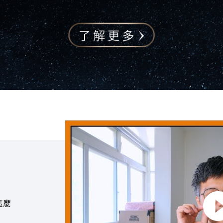
點擊播放：Kimin Brush
這麼