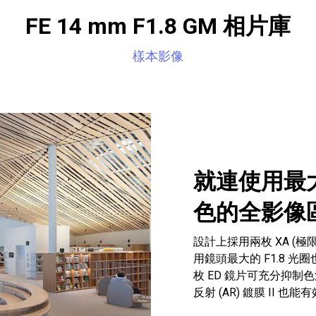
FE 14 mm F1.8 GM 相片庫
樣本影像
就連使用最大
色的全影像
設計上採用兩枚 XA (極
用鏡頭最大的 F1.8 光
枚 ED 鏡片可充分抑制
反射 (AR) 鍍膜 II 