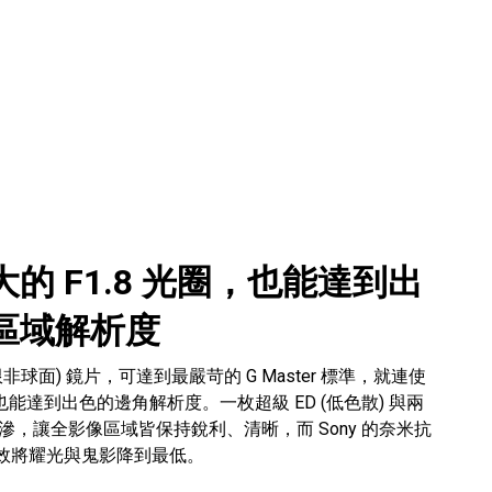
的 F1.8 光圈，也能達到出
區域解析度
限非球面) 鏡片，可達到最嚴苛的 G Master 標準，就連使
圈也能達到出色的邊角解析度。一枚超級 ED (低色散) 與兩
色滲，讓全影像區域皆保持銳利、清晰，而 Sony 的奈米抗
也能有效將耀光與鬼影降到最低。