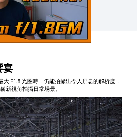
饗宴
大 F1.8 光圈時，仍能拍攝出令人屏息的解析度，
以嶄新視角拍攝日常場景。