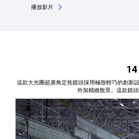
播放影片
1
這款大光圈超廣角定焦鏡頭採用極致輕巧的創新設計，
外加精緻散景。這款鏡頭