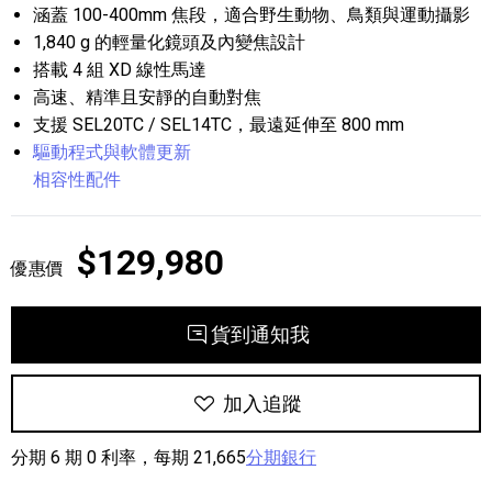
涵蓋 100-400mm 焦段，適合野生動物、鳥類與運動攝影
1,840 g 的輕量化鏡頭及內變焦設計
搭載 4 組 XD 線性馬達
高速、精準且安靜的自動對焦
支援 SEL20TC / SEL14TC，最遠延伸至 800 mm
驅動程式與軟體更新
相容性配件
$129,980
優惠價
貨到通知我
加入追蹤
分期 6 期 0 利率，每期 21,665
分期銀行