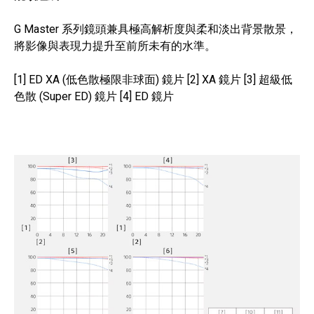
G Master 系列鏡頭兼具極高解析度與柔和淡出背景散景，
將影像與表現力提升至前所未有的水準。
[1] ED XA (低色散極限非球面) 鏡片 [2] XA 鏡片 [3] 超級低
色散 (Super ED) 鏡片 [4] ED 鏡片