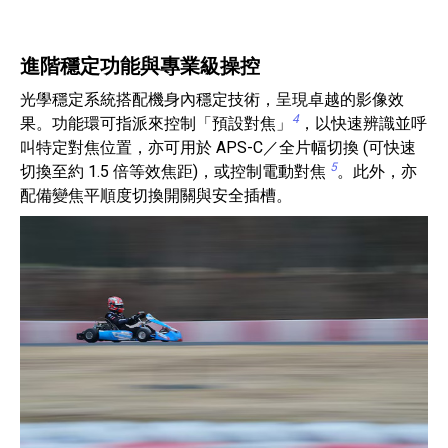
進階穩定功能與專業級操控
光學穩定系統搭配機身內穩定技術，呈現卓越的影像效
4
果。功能環可指派來控制「預設對焦」
，以快速辨識並呼
叫特定對焦位置，亦可用於 APS-C／全片幅切換 (可快速
5
切換至約 1.5 倍等效焦距)，或控制電動對焦
。此外，亦
配備變焦平順度切換開關與安全插槽。