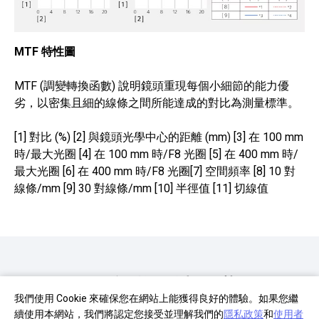
MTF 特性圖
MTF (調變轉換函數) 說明鏡頭重現每個小細節的能力優
劣，以密集且細的線條之間所能達成的對比為測量標準。
[1] 對比 (%) [2] 與鏡頭光學中心的距離 (mm) [3] 在 100 mm
時/最大光圈 [4] 在 100 mm 時/F8 光圈 [5] 在 400 mm 時/
最大光圈 [6] 在 400 mm 時/F8 光圈[7] 空間頻率 [8] 10 對
線條/mm [9] 30 對線條/mm [10] 半徑值 [11] 切線值
使用 Sony 鏡頭拍攝影片的優勢
我們使用 Cookie 來確保您在網站上能獲得良好的體驗。如果您繼
續使用本網站，我們將認定您接受並理解我們的
隱私政策
和
使用者
瞭解使用 Sony E 接環鏡頭拍攝影片的