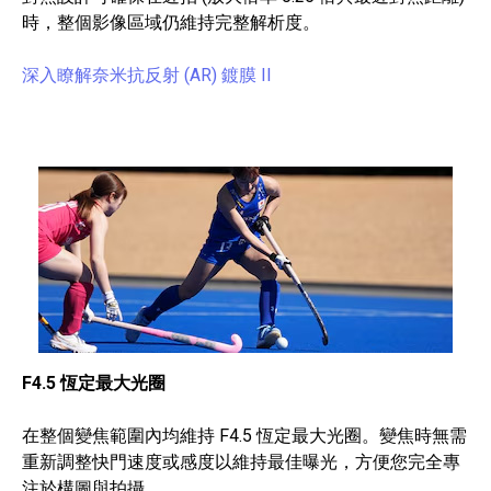
時，整個影像區域仍維持完整解析度。
深入瞭解奈米抗反射 (AR) 鍍膜 II
F4.5 恆定最大光圈
在整個變焦範圍內均維持 F4.5 恆定最大光圈。變焦時無需
重新調整快門速度或感度以維持最佳曝光，方便您完全專
注於構圖與拍攝。