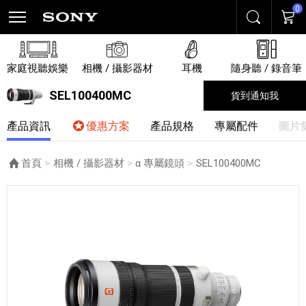
0
搜尋
購物
家庭視聽娛樂
相機 / 攝影器材
耳機
隨身聽 / 錄音筆
SEL100400MC
貨到通知我
產品資訊
優惠方案
產品規格
專屬配件
圖片
首頁
相機 / 攝影器材
α 專屬鏡頭
目前頁面：
SEL100400MC