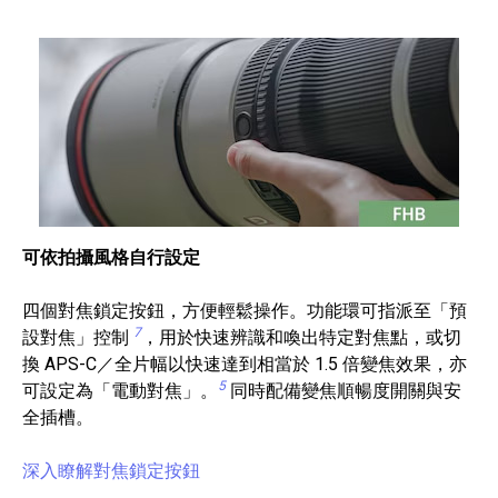
可依拍攝風格自行設定
四個對焦鎖定按鈕，方便輕鬆操作。功能環可指派至「預
7
設對焦」控制
，用於快速辨識和喚出特定對焦點，或切
換 APS-C／全片幅以快速達到相當於 1.5 倍變焦效果，亦
5
可設定為「電動對焦」。
同時配備變焦順暢度開關與安
全插槽。
深入瞭解對焦鎖定按鈕