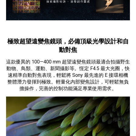
極致超望遠變焦鏡頭，必備頂級光學設計和自
動對焦
這款優異的 100—400 mm 超望遠變焦鏡頭最適合拍攝野生
動物、鳥類、運動、新聞攝影等。恆定 F4.5 最大光圈，快
速精準自動對焦表現，輕鬆將 Sony 最先進的 E 接環相機
整體潛力發揮到極致。輕量化內部變焦設計，可輕鬆無負
擔操作，完善的控制功能滿足專業使用需求。