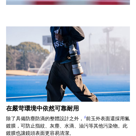
在嚴苛環境中依然可靠耐用
6
除了具備防塵防滴的整體設計之外，
前玉外表面還採用氟
鍍膜，可防止指紋、灰塵、水滴、油污等其他污染物。此
鍍膜也讓鏡頭表面更容易清潔。