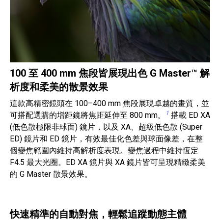
100 至 400 mm 焦段皆展現出色 G Master™ 解
析度和柔美的散景效果
這款高精密鏡頭在 100–400 mm 焦段展現卓越的畫質，並
1
可搭配選購的增距鏡將焦距延伸至 800 mm。
搭載 ED XA
(低色散極限非球面) 鏡片，以及 XA、超級低色散 (Super
ED) 鏡片和 ED 鏡片，有效最佳化色差與球面像差，在整
個變焦範圍內維持高解析度表現。變焦過程中維持恆定
F4.5 最大光圈。ED XA 鏡片與 XA 鏡片皆可呈現精緻柔美
的 G Master 散景效果。
快速精準的自動對焦，輕鬆追蹤動態主體