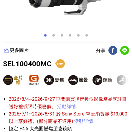
更多圖片
分享
FB分享
Li
SEL100400MC
2026/8/4~2026/9/27 期間購買指定數位影像產品享註冊
送好禮或限時優惠價。
活動詳情
2026/7/1~2026/8/31 於 Sony Store 單筆消費滿 $13,000
以上享好禮。(部分商品不適用)
活動詳情
恆定 F4.5 大光圈變焦望遠鏡頭