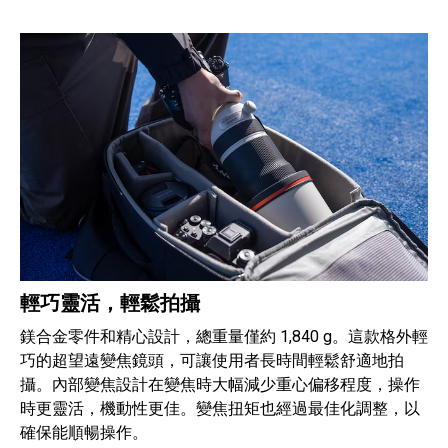
輕巧靈活，輕鬆拍攝
鎂合金零件和精心設計，總重量僅約 1,840 g。這款格外輕
巧的超望遠變焦鏡頭，可讓使用者長時間輕鬆舒適地拍
攝。內部變焦設計在變焦時大幅減少重心偏移程度，操作
時更靈活，機動性更佳。變焦扭矩也經過最佳化調整，以
確保能順暢操作。