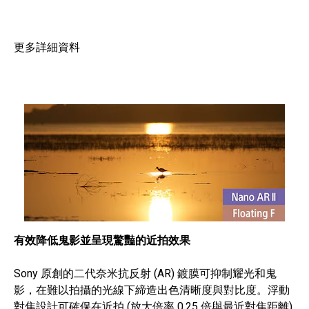
更多詳細資料
有效降低鬼影並呈現驚豔的近拍效果
Sony 原創的二代奈米抗反射 (AR) 鍍膜可抑制耀光和鬼
影，在難以拍攝的光線下締造出色清晰度與對比度。浮動
對焦設計可確保在近拍 (放大倍率 0.25 倍與最近對焦距離)