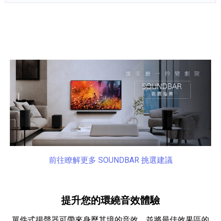
產品資訊詳細資訊
前往瞭解更多 SOUNDBAR 挑選建議
提升您的環繞音效體驗
單件式揚聲器可帶來身歷其境的音效，並將最佳效果區的