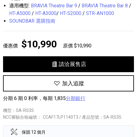
適用機型:
BRAVIA Theatre Bar 9
/
BRAVIA Theatre Bar 8
/
HT-A5000
/
HT-A3000
/
HT-S2000
/
STR-AN1000
SOUNDBAR 選購指南
$10,990
優惠價
原價 $10,990
請洽展售店
加入追蹤
分期 6 期 0 利率，每期 1,835
分期銀行
機型：SA-RS3S
NCC審驗合格編號：
CCAF17LP1140T3 / 產品型號：SA-RS3S
保固 12 個月