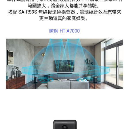
範圍擴大，讓全家人都能共享體驗。
搭配 SA-RS3S 無線後環繞揚聲器，讓環繞音效為您帶來
更生動逼真的家庭娛樂。
瞭解 HT-A7000