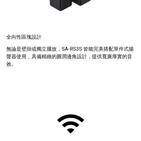
全向性區塊設計
無論是壁掛或獨立擺放，SA-RS3S 皆能完美搭配單件式揚
聲器使用，具備精緻的圓潤邊角設計，提供寬廣厚實的音
效。