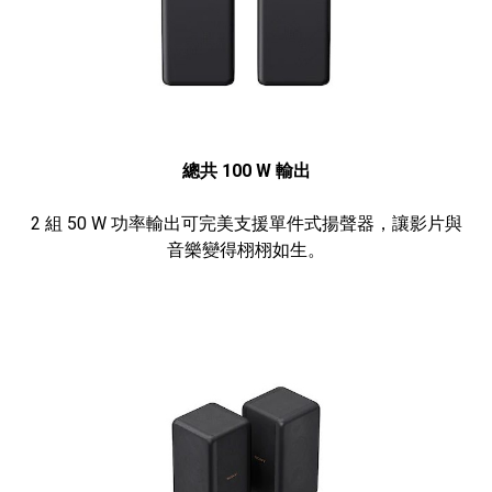
總共 100 W 輸出
2 組 50 W 功率輸出可完美支援單件式揚聲器，讓影片與
音樂變得栩栩如生。