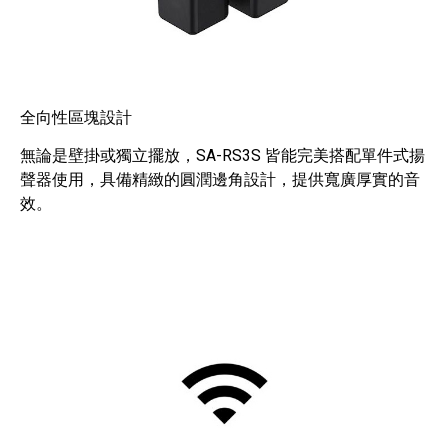
全向性區塊設計
無論是壁掛或獨立擺放，SA-RS3S 皆能完美搭配單件式揚
聲器使用，具備精緻的圓潤邊角設計，提供寬廣厚實的音
效。