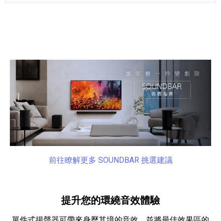
產品資訊詳細資訊
前往瞭解更多 SOUNDBAR 挑選建議
提升您的環繞音效體驗
單件式揚聲器可帶來身歷其境的音效，並將最佳效果區的