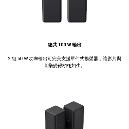
總共 100 W 輸出
2 組 50 W 功率輸出可完美支援單件式揚聲器，讓影片與
音樂變得栩栩如生。