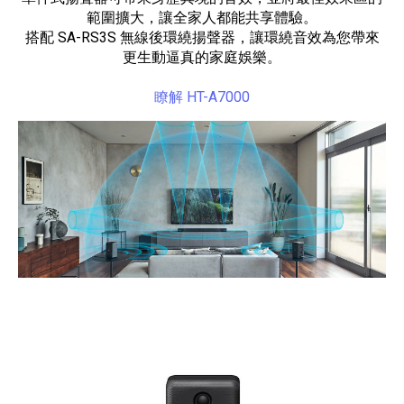
範圍擴大，讓全家人都能共享體驗。
搭配 SA-RS3S 無線後環繞揚聲器，讓環繞音效為您帶來
更生動逼真的家庭娛樂。
瞭解 HT-A7000