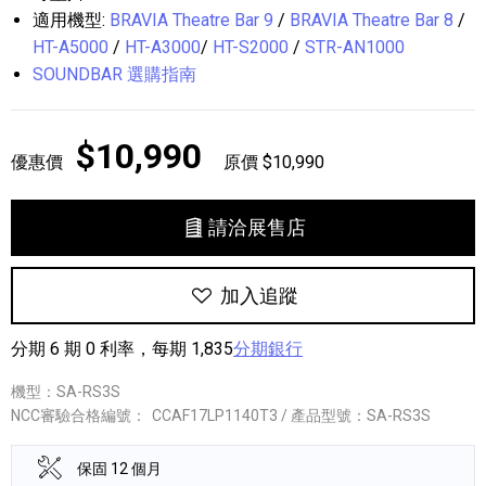
適用機型:
BRAVIA Theatre Bar 9
/
BRAVIA Theatre Bar 8
/
HT-A5000
/
HT-A3000
/
HT-S2000
/
STR-AN1000
SOUNDBAR 選購指南
$10,990
優惠價
原價 $10,990
請洽展售店
加入追蹤
分期 6 期 0 利率，每期 1,835
分期銀行
機型：SA-RS3S
NCC審驗合格編號：
CCAF17LP1140T3 / 產品型號：SA-RS3S
保固 12 個月