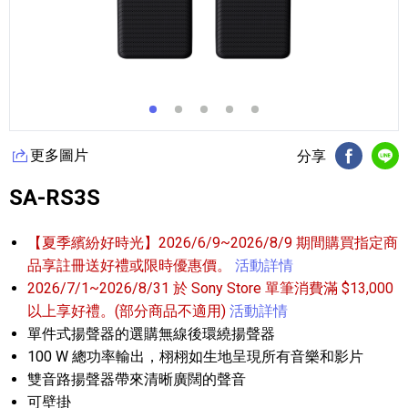
更多圖片
分享
FB分享
Li
SA-RS3S
【夏季繽紛好時光】2026/6/9~2026/8/9 期間購買指定商
品享註冊送好禮或限時優惠價。
活動詳情
2026/7/1~2026/8/31 於 Sony Store 單筆消費滿 $13,000
以上享好禮。(部分商品不適用)
活動詳情
單件式揚聲器的選購無線後環繞揚聲器
100 W 總功率輸出，栩栩如生地呈現所有音樂和影片
雙音路揚聲器帶來清晰廣闊的聲音
可壁掛