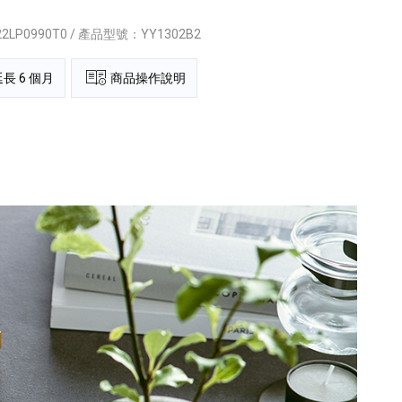
22LP0990T0 / 產品型號：YY1302B2
長 6 個月
商品操作說明