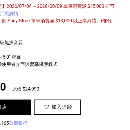
定】2026/07/04 ~ 2026/08/09 單筆消費滿 $15,000 即可
活動詳情
/31 於 Sony Store 單筆消費滿 $13,000 以上享好禮。(部分
精準升級無損音質
專業攝影器材
.0" 螢幕
個產品
17
個產品
帶使用者介面與螢幕保護程式
90
原價 $24,990
售店
加入追蹤
,165
分期銀行