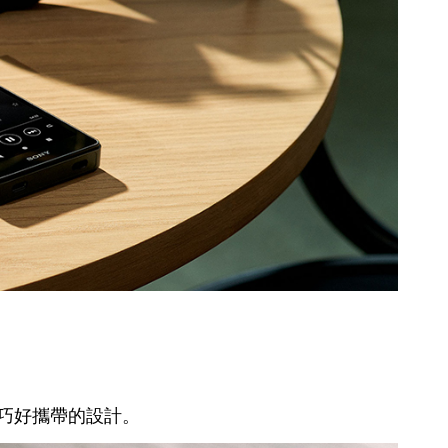
持輕巧好攜帶的設計。