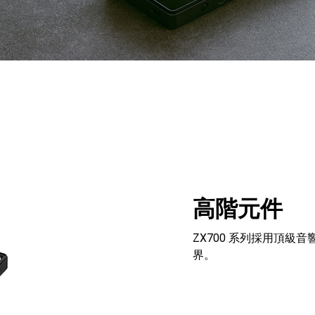
高階元件
ZX700 系列採用頂
界。