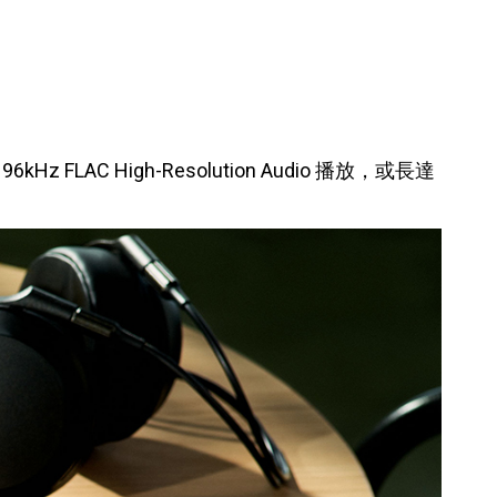
96kHz FLAC High-Resolution Audio 播放，或長達