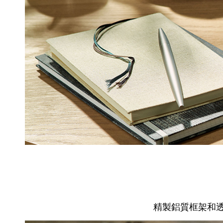
精製鋁質框架和透明