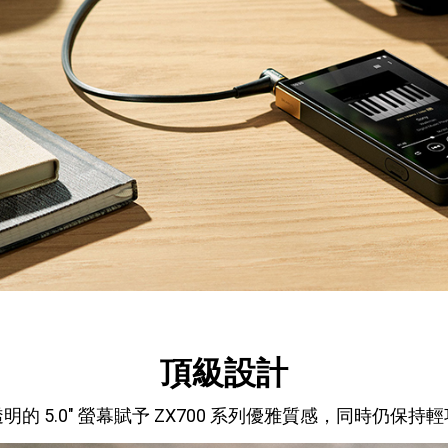
頂級設計
的 5.0" 螢幕賦予 ZX700 系列優雅質感，同時仍保