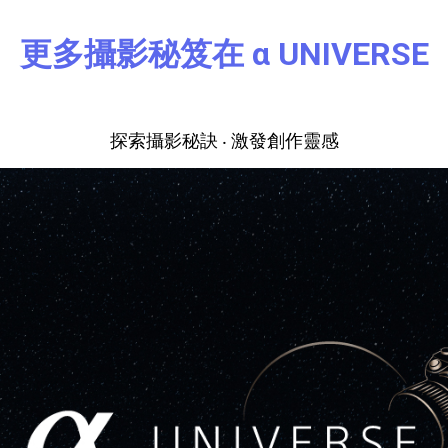
更多攝影秘笈在 α UNIVERSE
探索攝影秘訣 ‧ 激發創作靈感