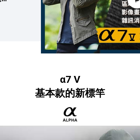
α7 V
基本款的新標竿