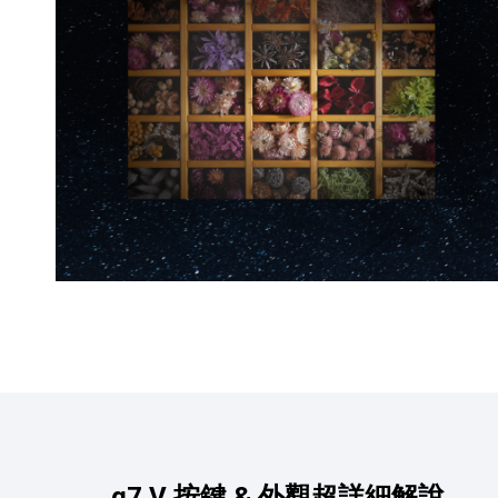
α7 V 按鍵 & 外觀超詳細解說