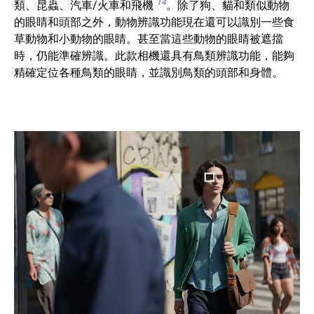
14
類、昆蟲、汽車/火車和飛機
。除了狗、貓和類似動物
的眼睛和頭部之外，動物辨識功能現在還可以識別一些食
草動物和小動物的眼睛。甚至當這些動物的眼睛被遮擋
時，仍能準確辨識。此款相機還具有鳥類辨識功能，能夠
精確定位各種鳥類的眼睛，並識別鳥類的頭部和身體。