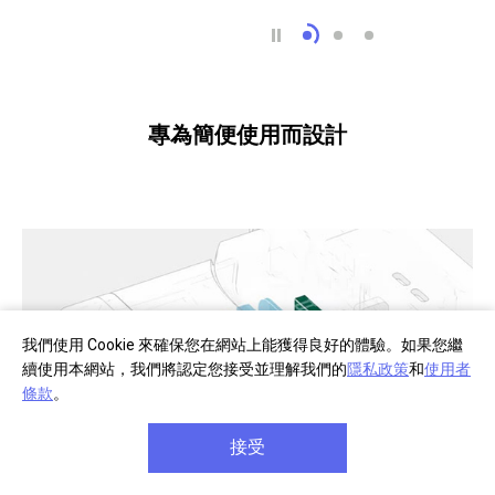
大範圍、高密度自動對
EV -4.0 低光準確
使用自動對焦/自
專為簡便使用而設計
我們使用 Cookie 來確保您在網站上能獲得良好的體驗。如果您繼
續使用本網站，我們將認定您接受並理解我們的
隱私政策
和
使用者
條款
。
接受