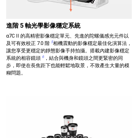
進階 5 軸光學影像穩定系統
α7C II 的高精密影像穩定單元、先進的陀螺儀感光元件以
5
及可有效校正 7.0 階
相機震動的影像穩定最佳化演算法，
讓您享受更穩定的靜態影像手持拍攝。搭載內建影像穩定
6
系統的相容鏡頭
，結合與機身和鏡頭之間更緊密的同
步，即使在長焦距下也能輕鬆地取景，不致產生大量的模
糊問題。