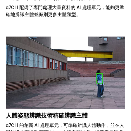
α7C II 配備了專門處理大量資料的 AI 處理單元，能夠更準
確地辨識主體並識別更多主體類型。
人體姿態辨識技術精確辨識主體
α7C II 的創新 AI 處理單元，可準確辨識人體動作，並在人