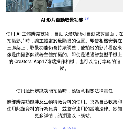
16
AI 影片自動取景功能
使用 AI 主體辨識技術，自動取景功能可自動裁剪畫面，在
拍攝影片時，讓主體處於最顯眼的位置。即使相機安裝在
三腳架上，取景功能仍會持續調整，使拍出的影片看起來
像是由攝影師跟著主體拍攝的。即使是透過智慧型手機上
的 Creators' App17遠端操作相機，也可以進行準確的追
蹤。
使用臉部辨識功能拍攝時，應留意相關法律責任
臉部辨識功能涉及生物特徵資料的使用。您為自己收集和
使用此類資料的行為負責，並遵守適用的當地法律。欲知
更多詳情，請瀏覽以下網站。