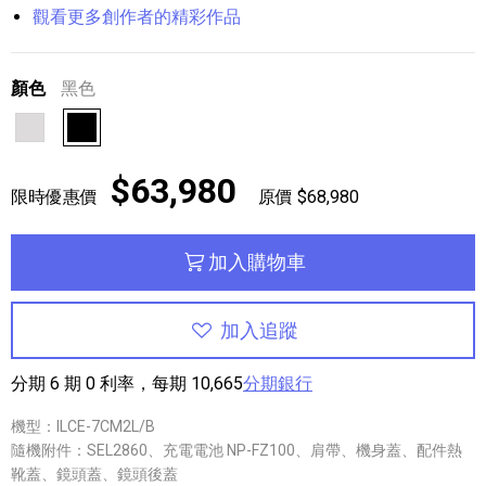
觀看更多創作者的精彩作品
顏色
黑色
銀色
黑色
$63,980
限時優惠價
原價 $68,980
加入購物車
加入追蹤
分期 6 期 0 利率，每期 10,665
分期銀行
機型：ILCE-7CM2L/B
隨機附件：SEL2860、充電電池 NP-FZ100、肩帶、機身蓋、配件熱
靴蓋、鏡頭蓋、鏡頭後蓋