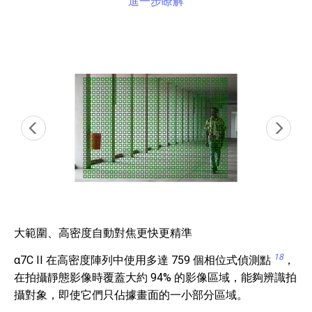
進一步瞭解
大範圍、高密度自動對焦更快更精準
18
α7C II 在高密度陣列中使用多達 759 個相位式偵測點
，
在拍攝靜態影像時覆蓋大約 94% 的影像區域，能夠辨識拍
攝對象，即使它們只佔據畫面的一小部分區域。