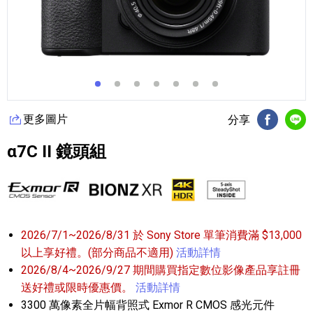
更多圖片
分享
FB分享
Li
α7C II 鏡頭組
2026/7/1~2026/8/31 於 Sony Store 單筆消費滿 $13,000
以上享好禮。(部分商品不適用)
活動詳情
2026/8/4~2026/9/27 期間購買指定數位影像產品享註冊
送好禮或限時優惠價。
活動詳情
3300 萬像素全片幅背照式 Exmor R CMOS 感光元件