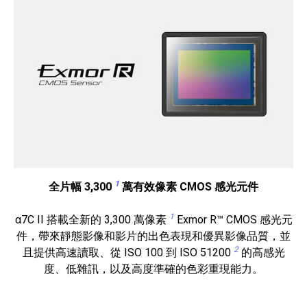
1
全片幅 3,300
萬有效像素 CMOS 感光元件
1
α7C II 搭載全新的 3,300 萬像素
Exmor R™ CMOS 感光元
件，帶來靜態影像和影片的出色表現和優異影像品質，並
2
且提供高速讀取、從 ISO 100 到 ISO 51200
的高感光
度、低雜訊，以及高度準確的色彩重現能力。