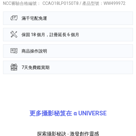
NCC審驗合格編號：
CCAO18LP0150T8 / 產品型號：WW499972
滿千宅配免運
保固 18 個月，註冊延長 6 個月
商品操作說明
7天免費鑑賞期
產品資訊詳細資訊
更多攝影秘笈在 α UNIVERSE
探索攝影秘訣 ‧ 激發創作靈感