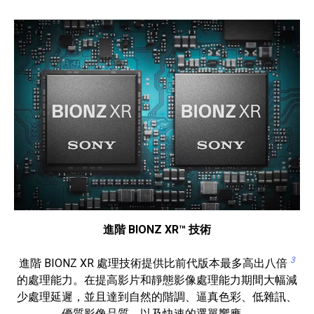
進階 BIONZ XR™ 技術
3
進階 BIONZ XR 處理技術提供比前代版本最多高出八倍
的處理能力。在提高影片和靜態影像處理能力期間大幅減
少處理延遲，並且達到自然的階調、逼真色彩、低雜訊、
優質影像品質，以及快速的選單響應。