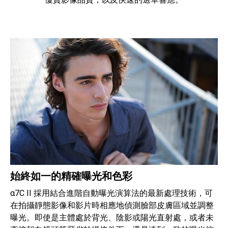
始終如一的精確曝光和色彩
α7C II 採用結合進階自動曝光演算法的最新處理技術，可
在拍攝靜態影像和影片時相應地偵測臉部皮膚區域並調整
曝光。即使是主體處於背光、陰影或陽光直射處，或者未