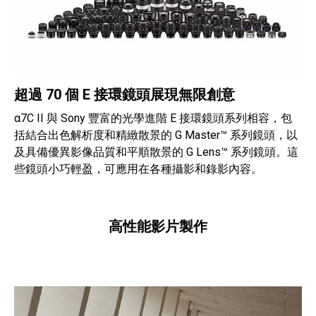
超過 70 個 E 接環鏡頭展現無限創意
α7C II 與 Sony 豐富的光學進階 E 接環鏡頭系列相容，包
括結合出色解析度和精緻散景的 G Master™ 系列鏡頭，以
及具備優異影像品質和平順散景的 G Lens™ 系列鏡頭。這
些鏡頭小巧輕盈，可應用在各種攝影和錄影內容。
高性能影片製作