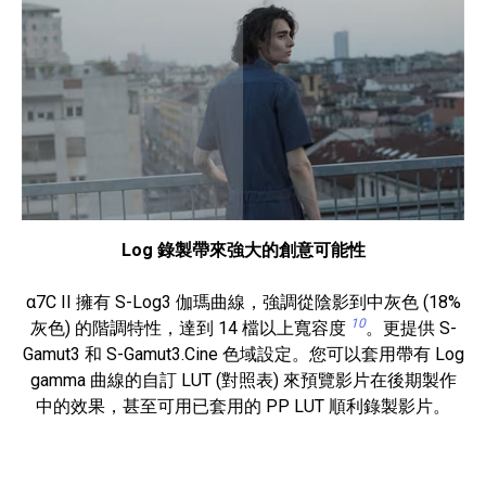
Log 錄製帶來強大的創意可能性
α7C II 擁有 S-Log3 伽瑪曲線，強調從陰影到中灰色 (18%
10
灰色) 的階調特性，達到 14 檔以上寬容度
。更提供 S-
Gamut3 和 S-Gamut3.Cine 色域設定。您可以套用帶有 Log
gamma 曲線的自訂 LUT (對照表) 來預覽影片在後期製作
中的效果，甚至可用已套用的 PP LUT 順利錄製影片。