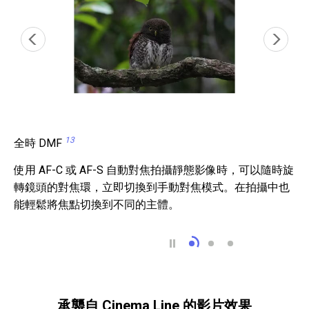
13
全時 DMF
使用 AF-C 或 AF-S 自動對焦拍攝靜態影像時，可以隨時旋
轉鏡頭的對焦環，立即切換到手動對焦模式。在拍攝中也
能輕鬆將焦點切換到不同的主體。
全時 DMF 13
焦點包圍曝光捕捉最
閃爍抑制 15
承襲自 Cinema Line 的影片效果