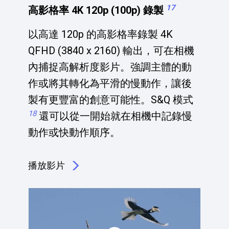
17
高影格率 4K 120p (100p) 錄製
以高達 120p 的高影格率錄製 4K
QFHD (3840 x 2160) 輸出，可在相機
內捕捉高解析度影片。強調主體的動
作或將其轉化為平滑的慢動作，讓後
製有更豐富的創意可能性。S&Q 模式
18
還可以從一開始就在相機中記錄慢
動作或快動作順序。
播放影片
點擊播放：高影格率 4K 120p (100p) 錄製 <em><sup>17