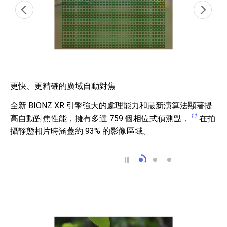
更快、更精確的廣域自動對焦
全新 BIONZ XR 引擎強大的處理能力和最新演算法顯著提
11
高自動對焦性能，擁有多達 759 個相位式偵測點，
在拍
攝靜態相片時涵蓋約 93% 的影像區域。
更快、更精確的廣域自
EV -3.0 低光準確
以 11 fps 高速