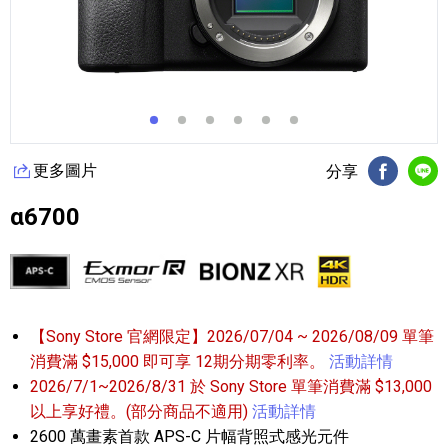
更多圖片
分享
FB分享
Li
α6700
【Sony Store 官網限定】2026/07/04 ~ 2026/08/09 單筆
消費滿 $15,000 即可享 12期分期零利率。
活動詳情
2026/7/1~2026/8/31 於 Sony Store 單筆消費滿 $13,000
以上享好禮。(部分商品不適用)
活動詳情
2600 萬畫素首款 APS-C 片幅背照式感光元件