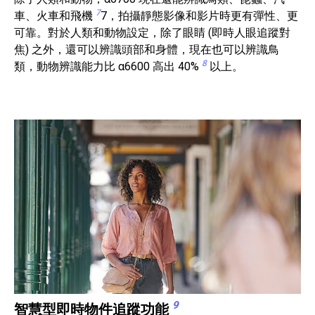
7
車、火車和飛機
7，拍攝靜態影像和影片時更有彈性、更
可靠。對於人類和動物設定，除了眼睛 (即時人眼追蹤對
焦) 之外，還可以辨識頭部和身體，現在也可以辨識鳥
8
類，動物辨識能力比 α6600 高出 40%
以上。
9
智慧型即時物件追蹤功能