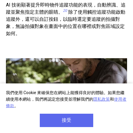
AI 技術顯著提升即時物件追蹤功能的表現，自動辨識、追
20
蹤並聚焦指定主體的眼睛。
除了使用觸控追蹤功能啟動
追蹤外，還可以自訂按鈕，以臨時選定要追蹤的拍攝對
象，無論拍攝對象在畫面中的位置在哪裡或對焦區域設定
如何。
我們使用 Cookie 來確保您在網站上能獲得良好的體驗。如果您繼
續使用本網站，我們將認定您接受並理解我們的
隱私政策
和
使用者
條款
。
接受