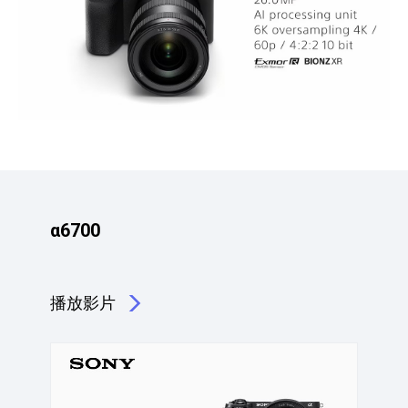
α6700
播放影片
點擊播放：α6700