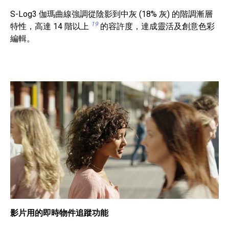
S-Log3 伽瑪曲線強調從陰影到中灰 (18% 灰) 的階調漸層
19
特性，高達 14 階以上
的容許度，達成靈活及創意色彩
編輯。
影片用的即時物件追蹤功能