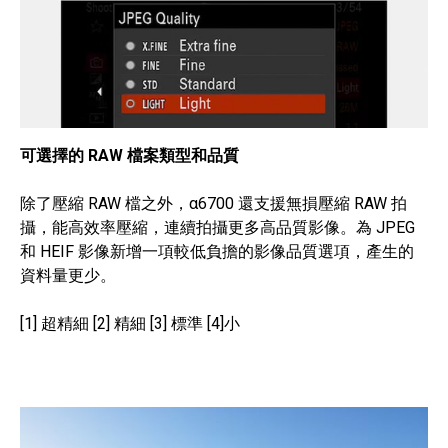
可選擇的 RAW 檔案類型和品質
除了壓縮 RAW 檔之外，α6700 還支援無損壓縮 RAW 拍
攝，能高效率壓縮，連續拍攝更多高品質影像。為 JPEG
和 HEIF 影像新增一項較低負擔的影像品質選項，產生的
資料量更少。
[1] 超精細 [2] 精細 [3] 標準 [4]小