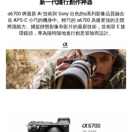
新一代隨行創作神器
α6700 將最新 AI 技術與 Sony 出色的α系列影像品質融合
在 APS-C 小巧的機身中。輕巧的 α6700 具備更強的主體
辨識能力、捕捉靜態影像和影片的最新技術，並相容 E 接
環鏡頭，專為隨時隨地進行創意冒險而設計。