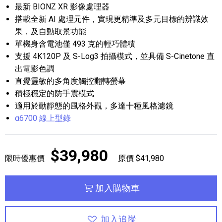
最新 BIONZ XR 影像處理器
搭載全新 AI 處理元件，實現更精準及多元目標的辨識效
果，及自動取景功能
單機身含電池僅 493 克的輕巧體積
支援 4K120P 及 S-Log3 拍攝模式，並具備 S-Cinetone 直
出電影色調
直覺靈敏的多角度觸控翻轉螢幕
積極穩定的防手震模式
適用於動靜態的風格外觀，多達十種風格濾鏡
α6700 線上型錄
$39,980
限時優惠價
原價 $41,980
加入購物車
加入追蹤