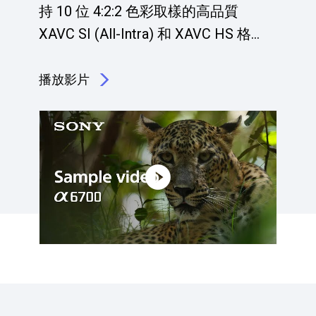
持 10 位 4:2:2 色彩取樣的高品質
XAVC SI (All-Intra) 和 XAVC HS 格
16
式。
播放影片
點擊播放：4K 影片錄製，品質令人驚嘆