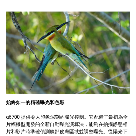
始終如一的精確曝光和色彩
α6700 提供令人印象深刻的曝光控制。它配備了最初為全
片幅機型開發的全新自動曝光演算法，能夠在拍攝靜態相
片和影片時準確偵測臉部皮膚區域並調整曝光。從陽光下