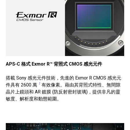
APS-C 格式 Exmor R™ 背照式 CMOS 感光元件
搭載 Sony 感光元件技術，先進的 Exmor R CMOS 感光元
1
件具有 2600 萬
有效像素。藉由其背照式特性、無間隙
晶片上鏡頭和 AR 鍍膜 (防反射密封玻璃)，提供非凡的靈
敏度、解析度和動態範圍。