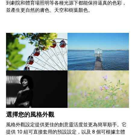
到劇院和體育場照明等各種光源下都能保持逼真的色彩，
並產生更自然的膚色、天空和樹葉顏色。
選擇您的風格外觀
風格外觀設定提供更佳的創意靈活度並更為簡單順手。它
提供 10 組可直接套用的預設設定，以及 8 個可根據主體