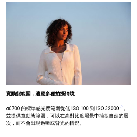
寬動態範圍，適應多種拍攝情境
3
α6700 的標準感光度範圍從低 ISO 100 到 ISO 32000
，
並提供寬動態範圍，可以在高對比度場景中捕捉自然的層
次，而不會出現過曝或背光的情況。