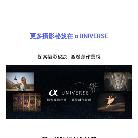
產品資訊詳細資訊
更多攝影秘笈在 α UNIVERSE
探索攝影秘訣 ‧ 激發創作靈感