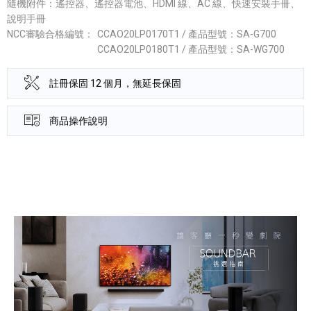
隨機附件：遙控器、遙控器電池、HDMI 線、AC 線、快速安裝手冊、
說明手冊
NCC審驗合格編號：
CCAO20LP0170T1 / 產品型號：SA-G700
CCAO20LP0180T1 / 產品型號：SA-WG700
註冊保固 12 個月，無延長保固
商品操作說明
產品資訊詳細資訊