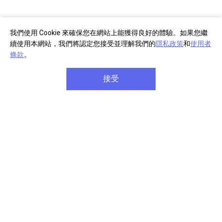
我們使用 Cookie 來確保您在網站上能獲得良好的體驗。如果您繼
續使用本網站，我們將認定您接受並理解我們的
隱私政策
和
使用者
條款
。
接受
®
1
利用 Bluetooth
技術串流
®
以 Bluetooth
技術無線串流音樂。