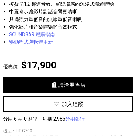
模擬 7.1.2 聲道音效、富臨場感的沉浸式環繞體驗
中置喇叭讓影片對話音質更清晰
具備強力重低音的無線重低音喇叭
強化影片和音樂體驗的音效模式
SOUNDBAR 選購指南
驅動程式與軟體更新
$17,900
優惠價
請洽展售店
加入追蹤
分期 6 期 0 利率，每期 2,985
分期銀行
機型：HT-G700