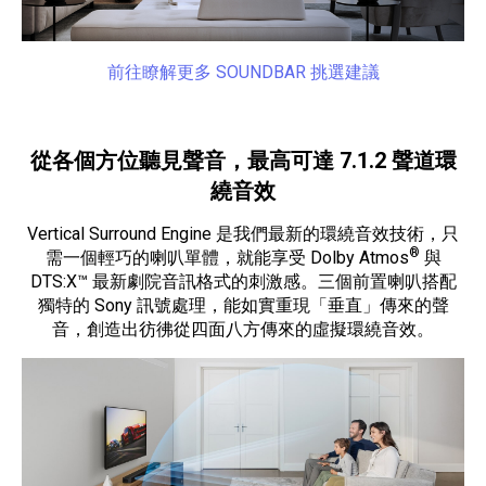
前往瞭解更多 SOUNDBAR 挑選建議
從各個方位聽見聲音，最高可達 7.1.2 聲道環
繞音效
Vertical Surround Engine 是我們最新的環繞音效技術，只
®
需一個輕巧的喇叭單體，就能享受 Dolby Atmos
與
DTS:X™ 最新劇院音訊格式的刺激感。三個前置喇叭搭配
獨特的 Sony 訊號處理，能如實重現「垂直」傳來的聲
音，創造出彷彿從四面八方傳來的虛擬環繞音效。