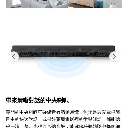
帶來清晰對話的中央喇叭
專門的中央喇叭可確保音效清楚易懂，無論是最愛電視節
目中的快速對話，或是好萊塢電影裡的微聲細語，都能聽
得一清二楚。也很適合聽音樂，能確保聆聽體驗中每個細