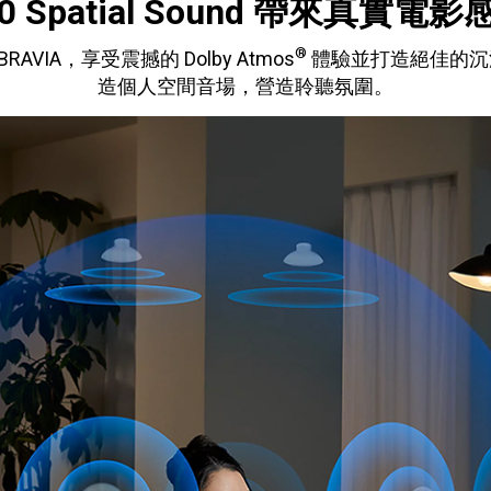
60 Spatial Sound 帶來真實電影
®
RAVIA，享受震撼的 Dolby Atmos
體驗並打造絕佳的沉
造個人空間音場，營造聆聽氛圍。