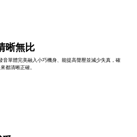
清晰無比
d 設計的發音單體完美融入小巧機身、能提高聲壓並減少失真，確
起來都清晰正確。