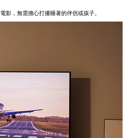
放電影，無需擔心打擾睡著的伴侶或孩子。