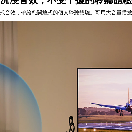
沉浸音效，不受干擾的聆聽體驗
式音效，帶給您開放式的個人聆聽體驗。可用大音量播