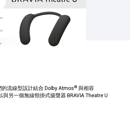
®
流線型設計結合 Dolby Atmos
與相容
另一個無線頸掛式揚聲器 BRAVIA Theatre U