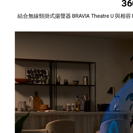
3
結合無線頸掛式揚聲器 BRAVIA Theatre U 與相容 B