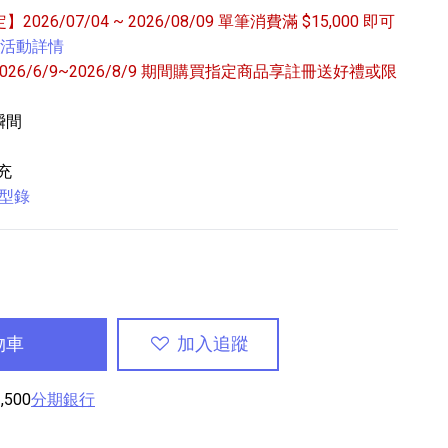
定】2026/07/04 ~ 2026/08/09 單筆消費滿 $15,000 即可
活動詳情
6/6/9~2026/8/9 期間購買指定商品享註冊送好禮或限
瞬間
充
專業攝影器材
全型錄
個產品
17
個產品
物車
加入追蹤
,500
分期銀行