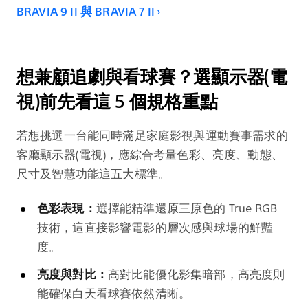
BRAVIA 9 II 與 BRAVIA 7 II
›
想兼顧追劇與看球賽？選顯示器(電
視)前先看這 5 個規格重點
若想挑選一台能同時滿足家庭影視與運動賽事需求的
客廳顯示器(電視)，應綜合考量色彩、亮度、動態、
尺寸及智慧功能這五大標準。
色彩表現：
選擇能精準還原三原色的 True RGB
技術，這直接影響電影的層次感與球場的鮮豔
度。
亮度與對比：
高對比能優化影集暗部，高亮度則
能確保白天看球賽依然清晰。