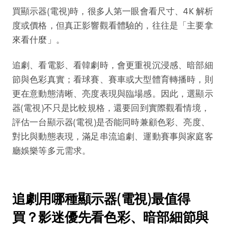
買顯示器(電視)時，很多人第一眼會看尺寸、4K 解析
度或價格，但真正影響觀看體驗的，往往是「主要拿
來看什麼」。
追劇、看電影、看韓劇時，會更重視沉浸感、暗部細
節與色彩真實；看球賽、賽車或大型體育轉播時，則
更在意動態清晰、亮度表現與臨場感。因此，選顯示
器(電視)不只是比較規格，還要回到實際觀看情境，
評估一台顯示器(電視)是否能同時兼顧色彩、亮度、
對比與動態表現，滿足串流追劇、運動賽事與家庭客
廳娛樂等多元需求。
追劇用哪種顯示器(電視)最值得
買？影迷優先看色彩、暗部細節與