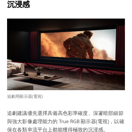
沉浸感
追劇用顯示器(電視)
追劇建議優先選擇具備高色彩準確度、深邃暗部細節
與強大影像處理能力的 True RGB 顯示器(電視)，以確
保在各類串流平台上都能獲得極致的沉浸感。