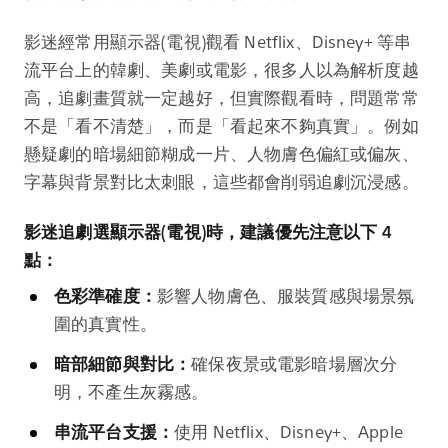
影迷經常用顯示器(電視)觀看 Netflix、Disney+ 等串
流平台上的韓劇、美劇或電影，很多人以為解析度越
高，追劇畫質就一定越好，但實際觀看時，問題常常
不是「看不清楚」，而是「看起來不夠真實」。例如
懸疑劇的暗場細節糊成一片、人物膚色偏紅或偏灰、
字幕與背景對比太刺眼，這些都會削弱追劇沉浸感。
影迷追劇選顯示器(電視)時，建議優先注意以下 4
點：
色彩準確度：
影響人物膚色、服裝質感與場景氛
圍的真實性。
暗部細節與對比：
確保夜景或電影暗場層次分
明，不產生灰霧感。
串流平台支援：
使用 Netflix、Disney+、Apple