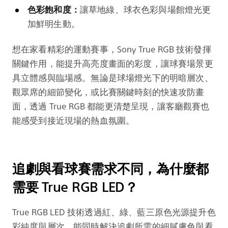
色彩飽和度：
讓草地綠、球衣色彩與場館燈光更
加鮮明生動。
想在家看精彩的運動賽事，Sony True RGB 技術發揮
關鍵作用，能提升高亮度畫面的彩度，讓球賽場景更
具立體感與臨場感。無論是球場燈光下的明暗層次、
觀眾席的細節變化，或比賽關鍵時刻的快速攻防畫
面，透過 True RGB 都能更清楚呈現，讓客廳觀賽也
能感受到接近現場的熱血氛圍。
追劇與看球賽需求不同，為什麼都
需要 True RGB LED？
True RGB LED 技術透過紅、綠、藍三原色光源提升色
彩純度與層次，能同時解決追劇所需的細膩膚色與看