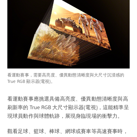
看運動賽事，需要高亮度、優異動態清晰度與大尺寸沉浸感的
True RGB 顯示器(電視)。
看運動賽事應挑選具備高亮度、優異動態清晰度與高
刷新率的 True RGB 大尺寸顯示器(電視)，這能精準呈
現球員動作與球體軌跡，展現身臨現場的衝擊力。
觀看足球、籃球、棒球、網球或賽車等高速賽事時，