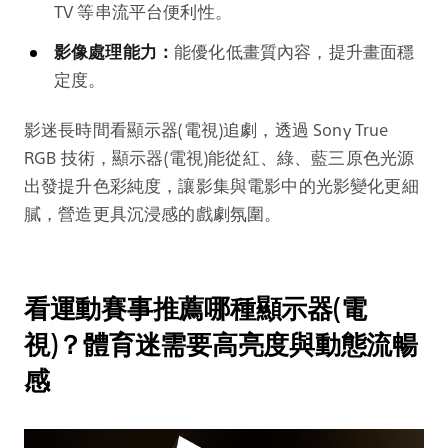
TV 等串流平台便利性。
影像處理能力：
能優化低畫質內容，提升畫面穩
定度。
影迷長時間看顯示器(電視)追劇，透過 Sony True
RGB 技術，顯示器(電視)能從紅、綠、藍三原色光源
出發提升色彩純度，讓影集與電影中的光影變化更細
膩，營造更具沉浸感的戲劇氛圍。
看運動賽事推薦哪種顯示器(電
視)？體育迷需要高亮度與動態流暢
感