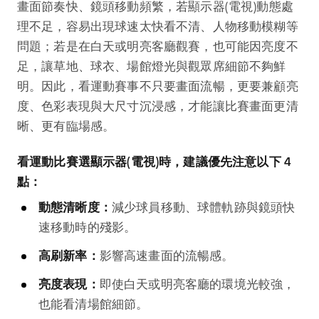
畫面節奏快、鏡頭移動頻繁，若顯示器(電視)動態處
理不足，容易出現球速太快看不清、人物移動模糊等
問題；若是在白天或明亮客廳觀賽，也可能因亮度不
足，讓草地、球衣、場館燈光與觀眾席細節不夠鮮
明。因此，看運動賽事不只要畫面流暢，更要兼顧亮
度、色彩表現與大尺寸沉浸感，才能讓比賽畫面更清
晰、更有臨場感。
看運動比賽選顯示器(電視)時，建議優先注意以下 4
點：
動態清晰度：
減少球員移動、球體軌跡與鏡頭快
速移動時的殘影。
高刷新率：
影響高速畫面的流暢感。
亮度表現：
即使白天或明亮客廳的環境光較強，
也能看清場館細節。