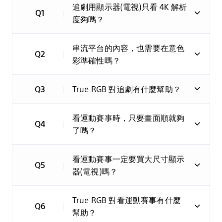
追劇用顯示器(電視)只看 4K 解析
Q1
|
度夠嗎？
串流平台的內容，也需要在意色
Q2
|
彩準確性嗎？
Q3
|
True RGB 對追劇有什麼幫助？
看運動賽事時，只要畫面順就夠
Q4
|
了嗎？
看運動賽事一定要買大尺寸顯示
Q5
|
器(電視)嗎？
True RGB 對看運動賽事有什麼
Q6
|
幫助？